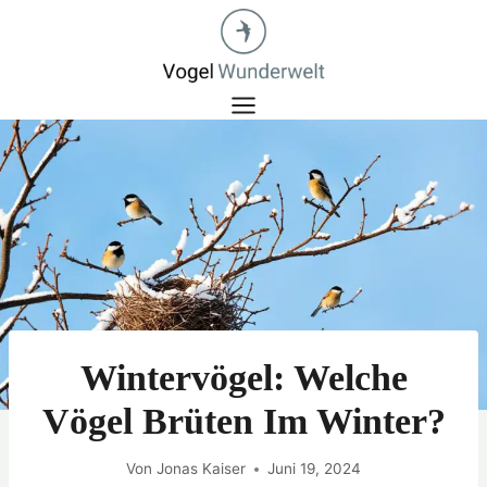
Zum
Inhalt
springen
Wintervögel: Welche
Vögel Brüten Im Winter?
Von
Jonas Kaiser
Juni 19, 2024