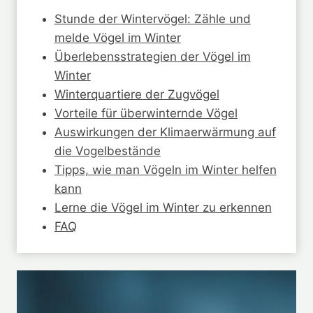
Stunde der Wintervögel: Zähle und
melde Vögel im Winter
Überlebensstrategien der Vögel im
Winter
Winterquartiere der Zugvögel
Vorteile für überwinternde Vögel
Auswirkungen der Klimaerwärmung auf
die Vogelbestände
Tipps, wie man Vögeln im Winter helfen
kann
Lerne die Vögel im Winter zu erkennen
FAQ