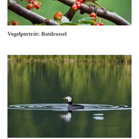
Vogelporträt: Rotdrossel