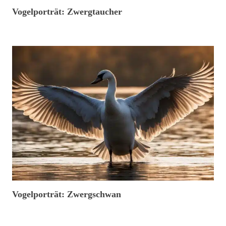
Vogelporträt: Zwergtaucher
Vogelporträt: Zwergschwan