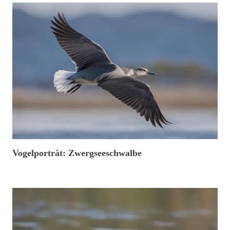
Vogelporträt: Zwergseeschwalbe