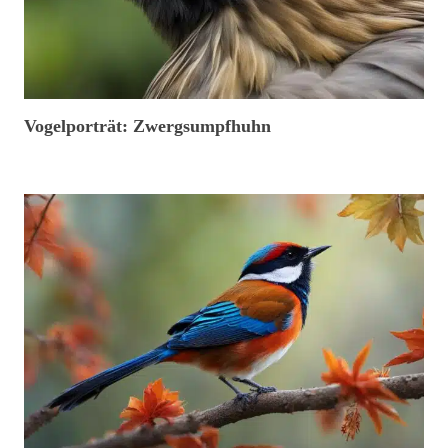
Vogelporträt: Zwergsumpfhuhn