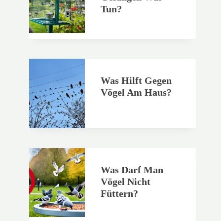
Tun?
Was Hilft Gegen
Vögel Am Haus?
Was Darf Man
Vögel Nicht
Füttern?