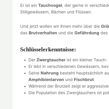
Er ist ein
Tauchvogel
, der gerne in verschie
Stillgewässern, Bächen und Flüssen.
Und jetzt wollen wir Ihnen mehr über die
Grö
das
Brutverhalten
und die
Gefährdung
des 
Schlüsselerkenntnisse:
Der
Zwergtaucher
ist ein kleiner Tauch
Er lebt in verschiedenen Gewässern, bevo
Seine
Nahrung
besteht hauptsächlich a
Amphibienlarven
und
Fischbrut
.
Während der Brutzeit zeigt er aggressive
Die Population des Zwergtauchers ist pot