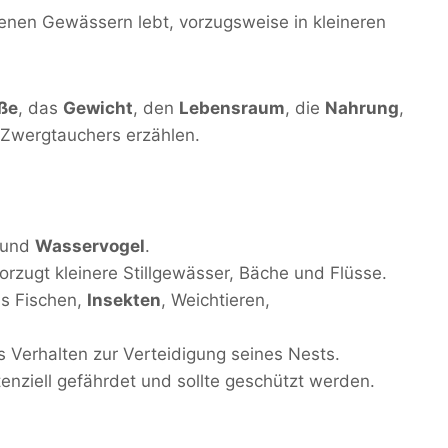
denen Gewässern lebt, vorzugsweise in kleineren
ße
, das
Gewicht
, den
Lebensraum
, die
Nahrung
,
Zwergtauchers erzählen.
- und
Wasservogel
.
rzugt kleinere Stillgewässer, Bäche und Flüsse.
us Fischen,
Insekten
, Weichtieren,
s Verhalten zur Verteidigung seines Nests.
enziell gefährdet und sollte geschützt werden.