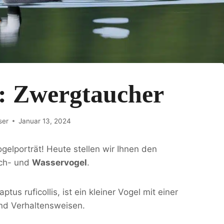
t: Zwergtaucher
ser
Januar 13, 2024
elporträt! Heute stellen wir Ihnen den
uch- und
Wasservogel
.
tus ruficollis, ist ein kleiner Vogel mit einer
und Verhaltensweisen.