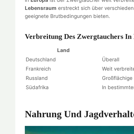
Lebensraum
erstreckt sich über verschiede
geeignete Brutbedingungen bieten.
Verbreitung Des Zwergtauchers In
Land
Deutschland
Überall
Frankreich
Weit verbreit
Russland
Großflächige
Südafrika
In bestimmte
Nahrung Und Jagdverhalt