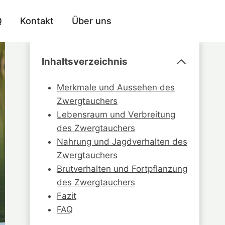
Q
Kontakt
Über uns
Inhaltsverzeichnis
Merkmale und Aussehen des
Zwergtauchers
Lebensraum und Verbreitung
des Zwergtauchers
Nahrung und Jagdverhalten des
Zwergtauchers
Brutverhalten und Fortpflanzung
des Zwergtauchers
Fazit
FAQ