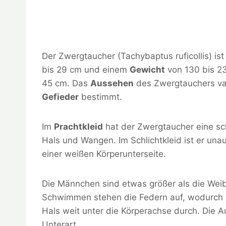
Der Zwergtaucher (Tachybaptus ruficollis) ist
bis 29 cm und einem
Gewicht
von 130 bis 2
45 cm. Das
Aussehen
des Zwergtauchers vari
Gefieder
bestimmt.
Im
Prachtkleid
hat der Zwergtaucher eine sc
Hals und Wangen. Im Schlichtkleid ist er una
einer weißen Körperunterseite.
Die Männchen sind etwas größer als die Wei
Schwimmen stehen die Federn auf, wodurch de
Hals weit unter die Körperachse durch. Die A
Unterart.