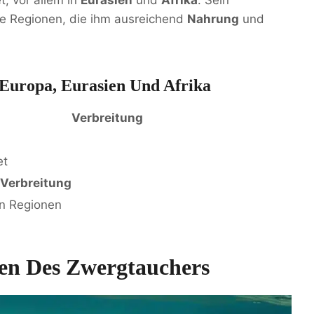
ne Regionen, die ihm ausreichend
Nahrung
und
 Europa, Eurasien Und Afrika
Verbreitung
et
Verbreitung
n Regionen
en Des Zwergtauchers