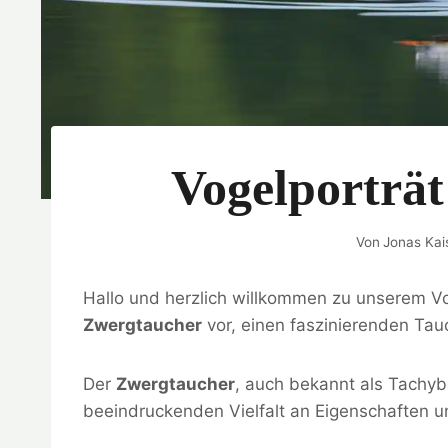
Vogelporträ
Von
Jonas Kai
Hallo und herzlich willkommen zu unserem Vog
Zwergtaucher
vor, einen faszinierenden Ta
Der
Zwergtaucher
, auch bekannt als Tachybap
beeindruckenden Vielfalt an Eigenschaften 