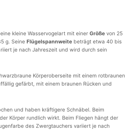
 eine kleine Wasservogelart mit einer
Größe
von 25
35 g. Seine
Flügelspannweite
beträgt etwa 40 bis
iert je nach Jahreszeit und wird durch sein
hwarzbraune Körperoberseite mit einem rotbraunen
uffällig gefärbt, mit einem braunen Rücken und
bchen und haben kräftigere Schnäbel. Beim
r Körper rundlich wirkt. Beim Fliegen hängt der
ugenfarbe des Zwergtauchers variiert je nach