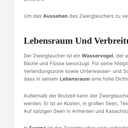
Um das
Aussehen
des Zwergtauchers zu ver
Lebensraum Und Verbreit
Der Zwergtaucher ist ein
Wasservogel
, der 
Bäche und Flüsse bevorzugt. Für seine Nistpl
Verlandungszone sowie Unterwasser- und Sc
dass in seinem
Lebensraum
eine hohe Dicht
Außerhalb der Brutzeit kann der Zwergtauc
werden. Er ist an Küsten, in großen Seen, Te
Auf salzigen Seen in Armenien und Kasachsta
In
Europa
ist der Zwergtaucher weit verbreite