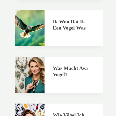
Ik Wou Dat Ik
Een Vogel Was
Was Macht Ava
Vogel?
Wie Vögel Ich