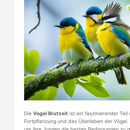
Die
Vogel Brutzeit
ist ein faszinierender Teil
Fortpflanzung und das Überleben der Vögel. 
um ihre Jungen die besten Bedingungen zu 