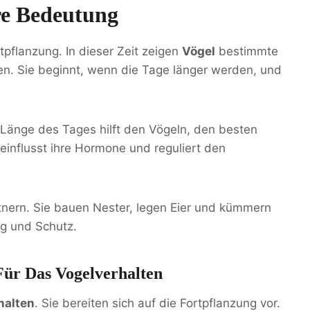
re Bedeutung
rtpflanzung. In dieser Zeit zeigen
Vögel
bestimmte
n. Sie beginnt, wenn die Tage länger werden, und
ie Länge des Tages hilft den Vögeln, den besten
eeinflusst ihre Hormone und reguliert den
tnern. Sie bauen Nester, legen Eier und kümmern
ng und Schutz.
Für Das Vogelverhalten
halten
. Sie bereiten sich auf die Fortpflanzung vor.