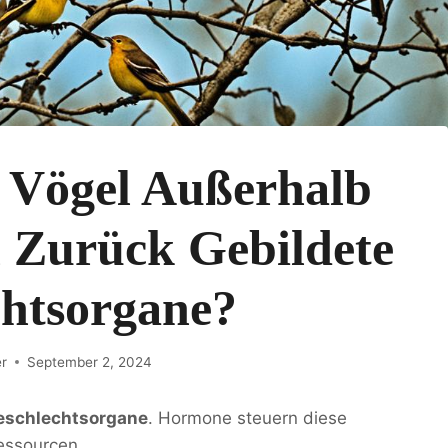
Vögel Außerhalb
n Zurück Gebildete
chtsorgane?
er
September 2, 2024
eschlechtsorgane
. Hormone steuern diese
essourcen.