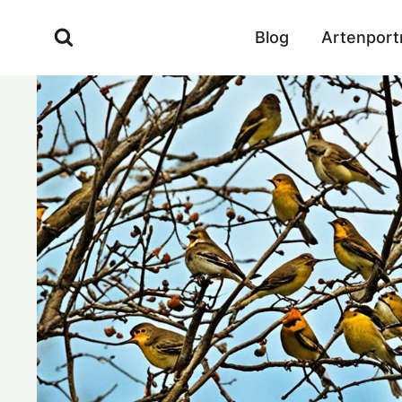
Zum
Inhalt
Blog
Artenport
springen