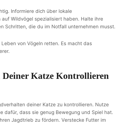
htig. Informiere dich über lokale
 auf Wildvögel spezialisiert haben. Halte ihre
den Schritten, die du im Notfall unternehmen musst.
s Leben von Vögeln retten. Es macht das
rer.
 Deiner Katze Kontrollieren
dverhalten deiner Katze zu kontrollieren. Nutze
ge dafür, dass sie genug Bewegung und Spiel hat.
ren Jagdtrieb zu fördern. Verstecke Futter im