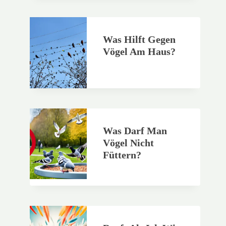
Was Hilft Gegen
Vögel Am Haus?
Was Darf Man
Vögel Nicht
Füttern?