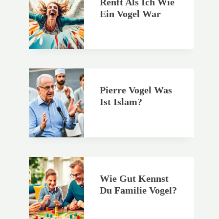
Renft Als Ich Wie
Ein Vogel War
Pierre Vogel Was
Ist Islam?
Wie Gut Kennst
Du Familie Vogel?