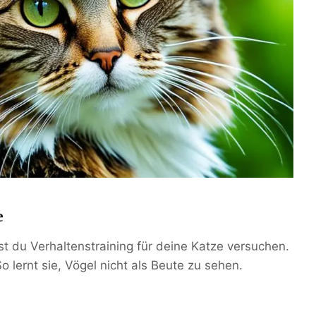
e
 du Verhaltenstraining für deine Katze versuchen.
 So lernt sie, Vögel nicht als Beute zu sehen.