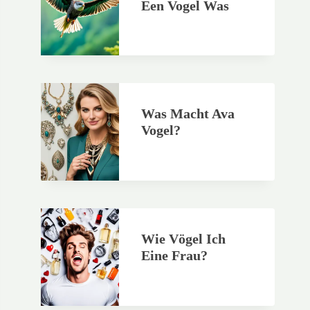
Een Vogel Was
Was Macht Ava
Vogel?
Wie Vögel Ich
Eine Frau?