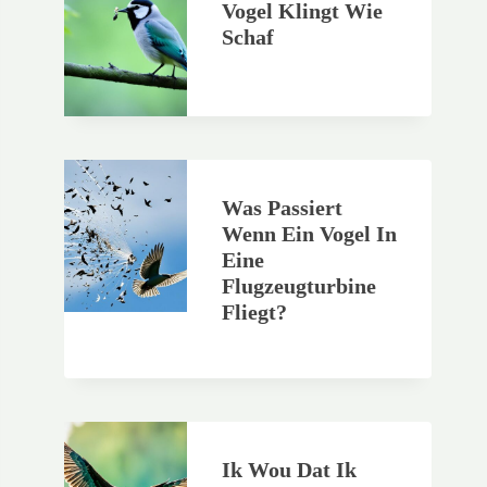
Vogel Klingt Wie
Schaf
Was Passiert
Wenn Ein Vogel In
Eine
Flugzeugturbine
Fliegt?
Ik Wou Dat Ik