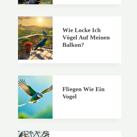
Wie Locke Ich
Vögel Auf Meinen
Balkon?
Fliegen Wie Ein
Vogel