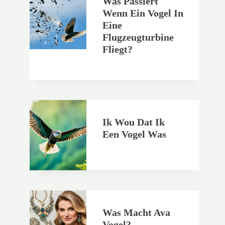
Was Passiert
Wenn Ein Vogel In
Eine
Flugzeugturbine
Fliegt?
Ik Wou Dat Ik
Een Vogel Was
Was Macht Ava
Vogel?