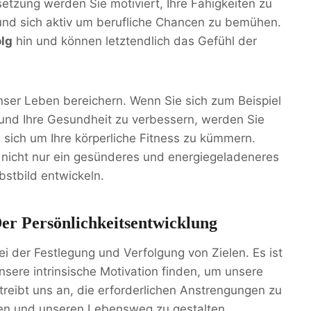
setzung werden Sie motiviert, Ihre Fähigkeiten zu
und sich aktiv um berufliche Chancen zu bemühen.
olg
hin und können letztendlich das Gefühl der
nser Leben bereichern. Wenn Sie sich zum Beispiel
 und Ihre Gesundheit zu verbessern, werden Sie
nd sich um Ihre körperliche Fitness zu kümmern.
e nicht nur ein gesünderes und energiegeladeneres
bstbild entwickeln.
er Persönlichkeitsentwicklung
ei der Festlegung und Verfolgung von Zielen. Es ist
nsere intrinsische Motivation finden, um unsere
n treibt uns an, die erforderlichen Anstrengungen zu
hen und unseren Lebensweg zu gestalten.