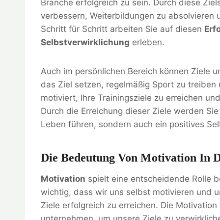
Branche erfolgreich zu sein. Durch diese Ziel
verbessern, Weiterbildungen zu absolvieren 
Schritt für Schritt arbeiten Sie auf diesen
Erf
Selbstverwirklichung
erleben.
Auch im persönlichen Bereich können Ziele u
das Ziel setzen, regelmäßig Sport zu treiben
motiviert, Ihre Trainingsziele zu erreichen u
Durch die Erreichung dieser Ziele werden Si
Leben führen, sondern auch ein positives Sel
Die Bedeutung Von Motivation In D
Motivation
spielt eine entscheidende Rolle b
wichtig, dass wir uns selbst motivieren und u
Ziele erfolgreich zu erreichen. Die Motivatio
unternehmen, um unsere Ziele zu verwirklic