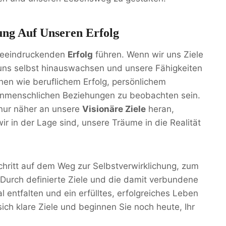
ung Auf Unseren Erfolg
 beeindruckenden
Erfolg
führen. Wenn wir uns Ziele
 uns selbst hinauswachsen und unsere Fähigkeiten
hen wie beruflichem Erfolg, persönlichem
henmenschlichen Beziehungen zu beobachten sein.
t nur näher an unsere
Visionäre Ziele
heran,
ir in der Lage sind, unsere Träume in die Realität
 Schritt auf dem Weg zur Selbstverwirklichung, zum
 Durch definierte Ziele und die damit verbundene
 entfalten und ein erfülltes, erfolgreiches Leben
ich klare Ziele und beginnen Sie noch heute, Ihr