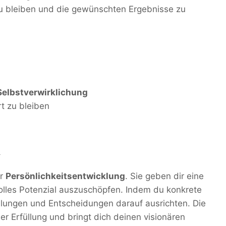
zu bleiben und die gewünschten Ergebnisse zu
Selbstverwirklichung
rt zu bleiben
d
er
Persönlichkeitsentwicklung
. Sie geben dir eine
volles Potenzial auszuschöpfen. Indem du konkrete
dlungen und Entscheidungen darauf ausrichten. Die
der Erfüllung und bringt dich deinen visionären