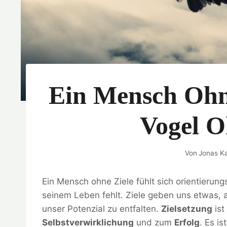
Ein Mensch Ohne
Vogel O
Von
Jonas Ka
Ein Mensch ohne Ziele fühlt sich orientierun
seinem Leben fehlt. Ziele geben uns etwas, a
unser Potenzial zu entfalten.
Zielsetzung
ist
Selbstverwirklichung
und zum
Erfolg
. Es is