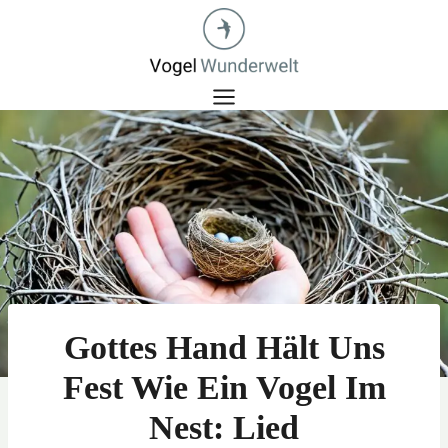
Zum
Inhalt
springen
Gottes Hand Hält Uns
Fest Wie Ein Vogel Im
Nest: Lied