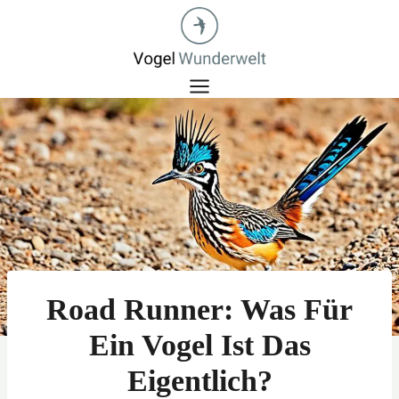
Zum
Inhalt
springen
Road Runner: Was Für
Ein Vogel Ist Das
Eigentlich?