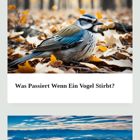
Was Passiert Wenn Ein Vogel Stirbt?