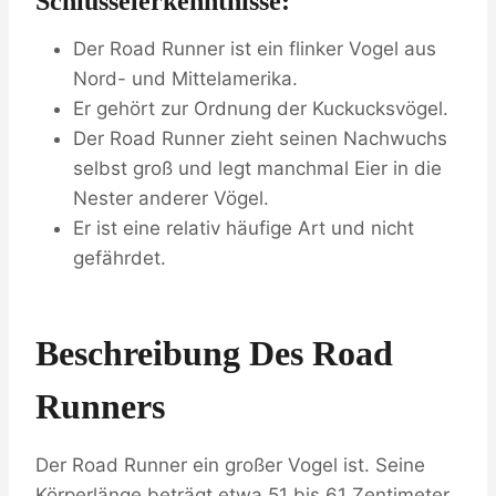
Schlüsselerkenntnisse:
Der Road Runner ist ein flinker Vogel aus
Nord- und Mittelamerika.
Er gehört zur Ordnung der Kuckucksvögel.
Der Road Runner zieht seinen Nachwuchs
selbst groß und legt manchmal Eier in die
Nester anderer Vögel.
Er ist eine relativ häufige Art und nicht
gefährdet.
Beschreibung Des Road
Runners
Der Road Runner ein großer Vogel ist. Seine
Körperlänge beträgt etwa 51 bis 61 Zentimeter.