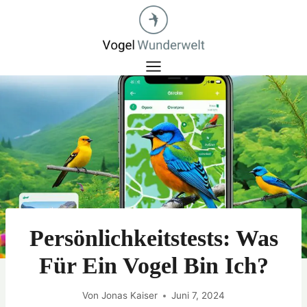
Zum
Inhalt
springen
Persönlichkeitstests: Was
Für Ein Vogel Bin Ich?
Von
Jonas Kaiser
Juni 7, 2024