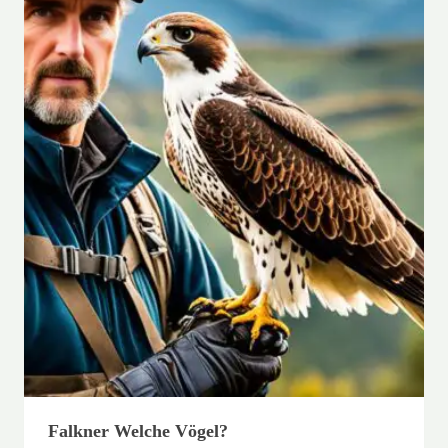
Falkner Welche Vögel?