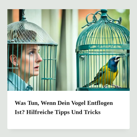
Was Tun, Wenn Dein Vogel Entflogen
Ist? Hilfreiche Tipps Und Tricks