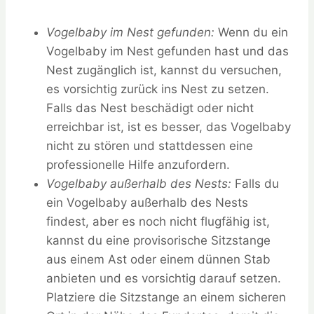
Vogelbaby im Nest gefunden:
Wenn du ein
Vogelbaby im Nest gefunden hast und das
Nest zugänglich ist, kannst du versuchen,
es vorsichtig zurück ins Nest zu setzen.
Falls das Nest beschädigt oder nicht
erreichbar ist, ist es besser, das Vogelbaby
nicht zu stören und stattdessen eine
professionelle Hilfe anzufordern.
Vogelbaby außerhalb des Nests:
Falls du
ein Vogelbaby außerhalb des Nests
findest, aber es noch nicht flugfähig ist,
kannst du eine provisorische Sitzstange
aus einem Ast oder einem dünnen Stab
anbieten und es vorsichtig darauf setzen.
Platziere die Sitzstange an einem sicheren