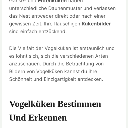
Gänse- und
Entenküken
haben
unterschiedliche Daunenmuster und verlassen
das Nest entweder direkt oder nach einer
gewissen Zeit. Ihre flauschigen
Kükenbilder
sind einfach entzückend.
Die Vielfalt der Vogelküken ist erstaunlich und
es lohnt sich, sich die verschiedenen Arten
anzuschauen. Durch die Betrachtung von
Bildern von Vogelküken kannst du ihre
Schönheit und Einzigartigkeit entdecken.
Vogelküken Bestimmen
Und Erkennen