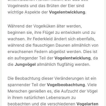
Vogelnests und das Brüten der Eier sind
wichtige Aspekte der
Vogelentwicklung
.
Während der Vogelküken älter werden,
beginnen sie, ihre Flügel zu entwickeln und zu
wachsen. Ihr Federkleid ändert sich ebenfalls,
während die flauschigen Daunen allmählich von
erwachsenen Federn abgelöst werden. Dies ist
ein aufregender Teil der
Vogelentwicklung
, da
die
Jungvögel
allmählich flugfähig werden.
Die Beobachtung dieser Veränderungen ist ein
spannender Teil der
Vogelbeobachtung
. Viele
Menschen genießen es, die Aufzucht der Vögel
in ihrem natürlichen Lebensraum zu
beobachten und die verschiedenen
Vogelarten