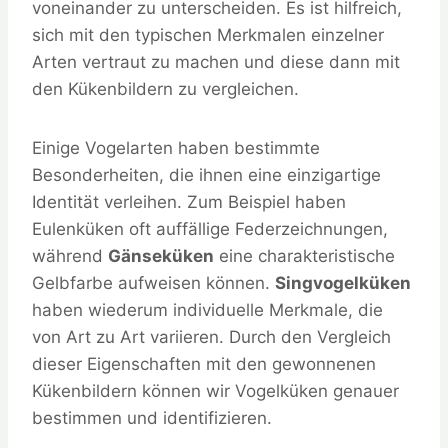
voneinander zu unterscheiden. Es ist hilfreich,
sich mit den typischen Merkmalen einzelner
Arten vertraut zu machen und diese dann mit
den Kükenbildern zu vergleichen.
Einige Vogelarten haben bestimmte
Besonderheiten, die ihnen eine einzigartige
Identität verleihen. Zum Beispiel haben
Eulenküken oft auffällige Federzeichnungen,
während
Gänseküken
eine charakteristische
Gelbfarbe aufweisen können.
Singvogelküken
haben wiederum individuelle Merkmale, die
von Art zu Art variieren. Durch den Vergleich
dieser Eigenschaften mit den gewonnenen
Kükenbildern können wir Vogelküken genauer
bestimmen und identifizieren.