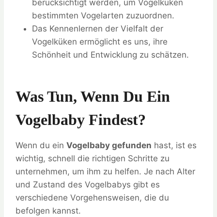
berücksichtigt werden, um Vogelküken
bestimmten Vogelarten zuzuordnen.
Das Kennenlernen der Vielfalt der
Vogelküken ermöglicht es uns, ihre
Schönheit und Entwicklung zu schätzen.
Was Tun, Wenn Du Ein
Vogelbaby Findest?
Wenn du ein
Vogelbaby gefunden
hast, ist es
wichtig, schnell die richtigen Schritte zu
unternehmen, um ihm zu helfen. Je nach Alter
und Zustand des Vogelbabys gibt es
verschiedene Vorgehensweisen, die du
befolgen kannst.