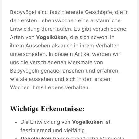
Babyvögel sind faszinierende Geschöpfe, die in
den ersten Lebenswochen eine erstaunliche
Entwicklung durchlaufen. Es gibt verschiedene
Arten von
Vogelküken
, die sich sowohl in
ihrem Aussehen als auch in ihrem Verhalten
unterscheiden. In diesem Artikel werden wir
uns die verschiedenen Merkmale von
Babyvögeln genauer ansehen und erfahren,
wie sie aussehen und sich in den ersten
Wochen ihres Lebens verhalten.
Wichtige Erkenntnisse:
Die Entwicklung von
Vogelküken
ist
faszinierend und vielfältig.
Vogelküken
haben spezifische Merkmale,