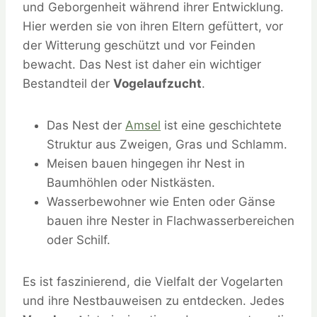
und Geborgenheit während ihrer Entwicklung.
Hier werden sie von ihren Eltern gefüttert, vor
der Witterung geschützt und vor Feinden
bewacht. Das Nest ist daher ein wichtiger
Bestandteil der
Vogelaufzucht
.
Das Nest der
Amsel
ist eine geschichtete
Struktur aus Zweigen, Gras und Schlamm.
Meisen bauen hingegen ihr Nest in
Baumhöhlen oder Nistkästen.
Wasserbewohner wie Enten oder Gänse
bauen ihre Nester in Flachwasserbereichen
oder Schilf.
Es ist faszinierend, die Vielfalt der Vogelarten
und ihre Nestbauweisen zu entdecken. Jedes