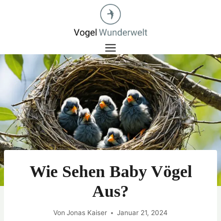
Zum
Inhalt
springen
Wie Sehen Baby Vögel
Aus?
Von
Jonas Kaiser
Januar 21, 2024