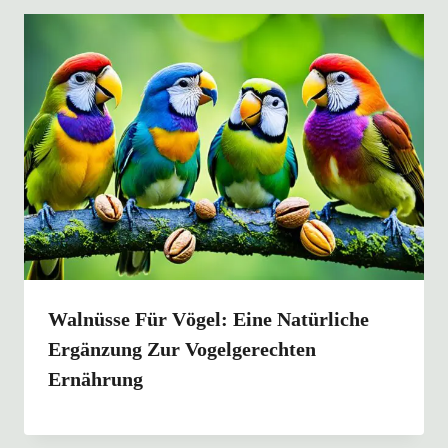
Walnüsse Für Vögel: Eine Natürliche
Ergänzung Zur Vogelgerechten
Ernährung