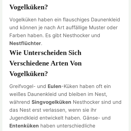
Vogelküken?
Vogelküken haben ein flauschiges Daunenkleid
und können je nach Art auffällige Muster oder
Farben haben. Es gibt Nesthocker und
Nestflüchter
.
Wie Unterscheiden Sich
Verschiedene Arten Von
Vogelküken?
Greifvogel- und
Eulen
-Küken haben oft ein
weißes Daunenkleid und bleiben im Nest,
während
Singvogelküken
Nesthocker sind und
das Nest erst verlassen, wenn sie ihr
Jugendkleid entwickelt haben. Gänse- und
Entenküken
haben unterschiedliche