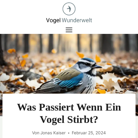
Zum
Inhalt
springen
Was Passiert Wenn Ein
Vogel Stirbt?
Von
Jonas Kaiser
Februar 25, 2024