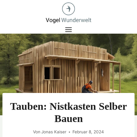
Zum
Inhalt
springen
Tauben: Nistkasten Selber
Bauen
Von
Jonas Kaiser
Februar 8, 2024