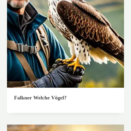
Falkner Welche Vögel?