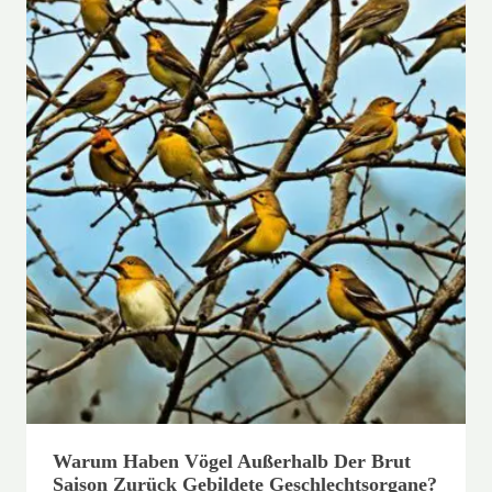
Warum Haben Vögel Außerhalb Der Brut
Saison Zurück Gebildete Geschlechtsorgane?