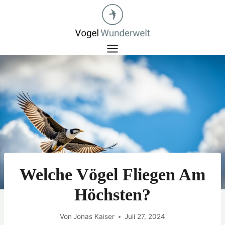
Zum
Inhalt
springen
Welche Vögel Fliegen Am
Höchsten?
Von
Jonas Kaiser
Juli 27, 2024