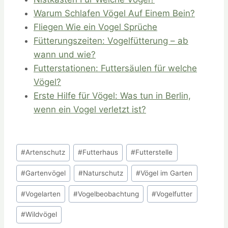
Warum Schlafen Vögel Auf Einem Bein?
Fliegen Wie ein Vogel Sprüche
Fütterungszeiten: Vogelfütterung – ab
wann und wie?
Futterstationen: Futtersäulen für welche
Vögel?
Erste Hilfe für Vögel: Was tun in Berlin,
wenn ein Vogel verletzt ist?
Schlagworte:
#
Artenschutz
#
Futterhaus
#
Futterstelle
#
Gartenvögel
#
Naturschutz
#
Vögel im Garten
#
Vogelarten
#
Vogelbeobachtung
#
Vogelfutter
#
Wildvögel