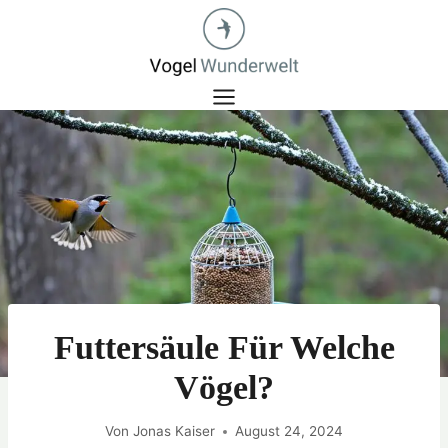
Zum
Inhalt
springen
Futtersäule Für Welche
Vögel?
Von
Jonas Kaiser
August 24, 2024