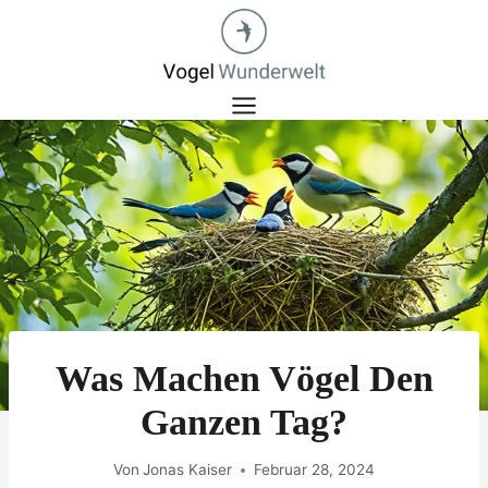
Zum
Inhalt
springen
Was Machen Vögel Den
Ganzen Tag?
Von
Jonas Kaiser
Februar 28, 2024