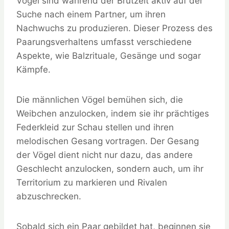
Vögel sind während der Brutzeit aktiv auf der
Suche nach einem Partner, um ihren
Nachwuchs zu produzieren. Dieser Prozess des
Paarungsverhaltens umfasst verschiedene
Aspekte, wie Balzrituale, Gesänge und sogar
Kämpfe.
Die männlichen Vögel bemühen sich, die
Weibchen anzulocken, indem sie ihr prächtiges
Federkleid zur Schau stellen und ihren
melodischen Gesang vortragen. Der Gesang
der Vögel dient nicht nur dazu, das andere
Geschlecht anzulocken, sondern auch, um ihr
Territorium zu markieren und Rivalen
abzuschrecken.
Sobald sich ein Paar gebildet hat, beginnen sie