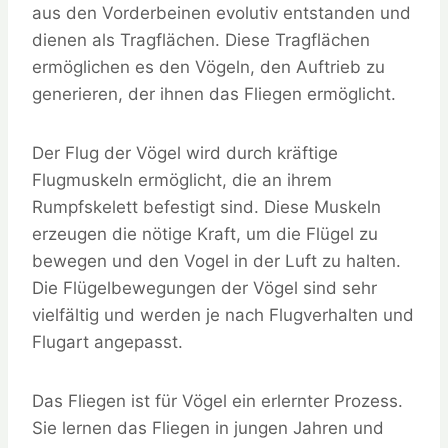
aus den Vorderbeinen evolutiv entstanden und
dienen als Tragflächen. Diese Tragflächen
ermöglichen es den Vögeln, den Auftrieb zu
generieren, der ihnen das Fliegen ermöglicht.
Der Flug der Vögel wird durch kräftige
Flugmuskeln ermöglicht, die an ihrem
Rumpfskelett befestigt sind. Diese Muskeln
erzeugen die nötige Kraft, um die Flügel zu
bewegen und den Vogel in der Luft zu halten.
Die Flügelbewegungen der Vögel sind sehr
vielfältig und werden je nach Flugverhalten und
Flugart angepasst.
Das Fliegen ist für Vögel ein erlernter Prozess.
Sie lernen das Fliegen in jungen Jahren und