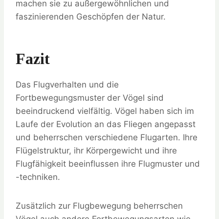
machen sie zu außergewöhnlichen und
faszinierenden Geschöpfen der Natur.
Fazit
Das Flugverhalten und die
Fortbewegungsmuster der Vögel sind
beeindruckend vielfältig. Vögel haben sich im
Laufe der Evolution an das Fliegen angepasst
und beherrschen verschiedene Flugarten. Ihre
Flügelstruktur, ihr Körpergewicht und ihre
Flugfähigkeit beeinflussen ihre Flugmuster und
-techniken.
Zusätzlich zur Flugbewegung beherrschen