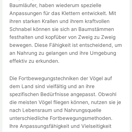
Baumläufer, haben wiederum spezielle
Anpassungen für das Klettern entwickelt. Mit
ihren starken Krallen und ihrem kraftvollen
Schnabel können sie sich an Baumstämmen
festhalten und kopfüber von Zweig zu Zweig
bewegen. Diese Fähigkeit ist entscheidend, um
an Nahrung zu gelangen und ihre Umgebung
effektiv zu erkunden.
Die Fortbewegungstechniken der Vögel auf
dem Land sind vielfältig und an ihre
spezifischen Bedürfnisse angepasst. Obwohl
die meisten Vögel fliegen können, nutzen sie je
nach Lebensraum und Nahrungsquelle
unterschiedliche Fortbewegungsmethoden.
Ihre Anpassungsfähigkeit und Vielseitigkeit