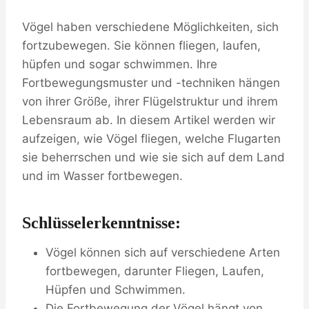
Vögel haben verschiedene Möglichkeiten, sich
fortzubewegen. Sie können fliegen, laufen,
hüpfen und sogar schwimmen. Ihre
Fortbewegungsmuster und -techniken hängen
von ihrer Größe, ihrer Flügelstruktur und ihrem
Lebensraum ab. In diesem Artikel werden wir
aufzeigen, wie Vögel fliegen, welche Flugarten
sie beherrschen und wie sie sich auf dem Land
und im Wasser fortbewegen.
Schlüsselerkenntnisse:
Vögel können sich auf verschiedene Arten
fortbewegen, darunter Fliegen, Laufen,
Hüpfen und Schwimmen.
Die Fortbewegung der Vögel hängt von