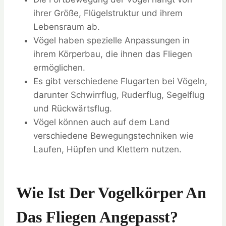
ihrer Größe, Flügelstruktur und ihrem
Lebensraum ab.
Vögel haben spezielle Anpassungen in
ihrem Körperbau, die ihnen das Fliegen
ermöglichen.
Es gibt verschiedene Flugarten bei Vögeln,
darunter Schwirrflug, Ruderflug, Segelflug
und Rückwärtsflug.
Vögel können auch auf dem Land
verschiedene Bewegungstechniken wie
Laufen, Hüpfen und Klettern nutzen.
Wie Ist Der Vogelkörper An
Das Fliegen Angepasst?