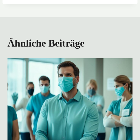
Ähnliche Beiträge