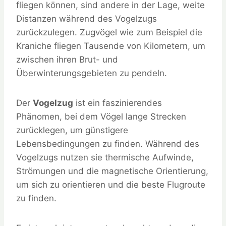
fliegen können, sind andere in der Lage, weite
Distanzen während des Vogelzugs
zurückzulegen. Zugvögel wie zum Beispiel die
Kraniche fliegen Tausende von Kilometern, um
zwischen ihren Brut- und
Überwinterungsgebieten zu pendeln.
Der
Vogelzug
ist ein faszinierendes
Phänomen, bei dem Vögel lange Strecken
zurücklegen, um günstigere
Lebensbedingungen zu finden. Während des
Vogelzugs nutzen sie thermische Aufwinde,
Strömungen und die magnetische Orientierung,
um sich zu orientieren und die beste Flugroute
zu finden.