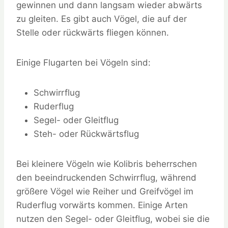
gewinnen und dann langsam wieder abwärts
zu gleiten. Es gibt auch Vögel, die auf der
Stelle oder rückwärts fliegen können.
Einige Flugarten bei Vögeln sind:
Schwirrflug
Ruderflug
Segel- oder Gleitflug
Steh- oder Rückwärtsflug
Bei kleinere Vögeln wie Kolibris beherrschen
den beeindruckenden Schwirrflug, während
größere Vögel wie Reiher und Greifvögel im
Ruderflug vorwärts kommen. Einige Arten
nutzen den Segel- oder Gleitflug, wobei sie die