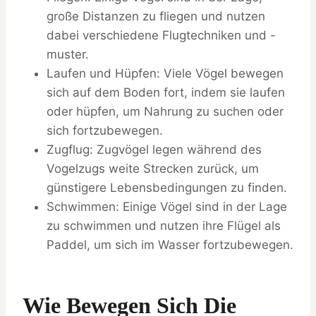
große Distanzen zu fliegen und nutzen
dabei verschiedene Flugtechniken und -
muster.
Laufen und Hüpfen: Viele Vögel bewegen
sich auf dem Boden fort, indem sie laufen
oder hüpfen, um Nahrung zu suchen oder
sich fortzubewegen.
Zugflug: Zugvögel legen während des
Vogelzugs weite Strecken zurück, um
günstigere Lebensbedingungen zu finden.
Schwimmen: Einige Vögel sind in der Lage
zu schwimmen und nutzen ihre Flügel als
Paddel, um sich im Wasser fortzubewegen.
Wie Bewegen Sich Die