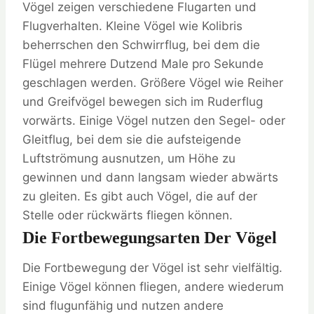
Vögel zeigen verschiedene Flugarten und
Flugverhalten. Kleine Vögel wie Kolibris
beherrschen den Schwirrflug, bei dem die
Flügel mehrere Dutzend Male pro Sekunde
geschlagen werden. Größere Vögel wie Reiher
und Greifvögel bewegen sich im Ruderflug
vorwärts. Einige Vögel nutzen den Segel- oder
Gleitflug, bei dem sie die aufsteigende
Luftströmung ausnutzen, um Höhe zu
gewinnen und dann langsam wieder abwärts
zu gleiten. Es gibt auch Vögel, die auf der
Stelle oder rückwärts fliegen können.
Die Fortbewegungsarten Der Vögel
Die Fortbewegung der Vögel ist sehr vielfältig.
Einige Vögel können fliegen, andere wiederum
sind flugunfähig und nutzen andere