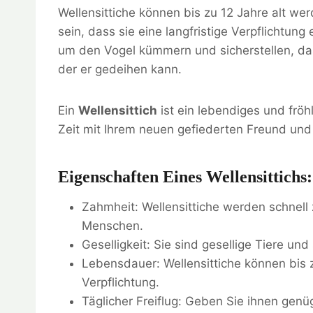
Wellensittiche können bis zu 12 Jahre alt we
sein, dass sie eine langfristige Verpflichtun
um den Vogel kümmern und sicherstellen, das
der er gedeihen kann.
Ein
Wellensittich
ist ein lebendiges und fröhl
Zeit mit Ihrem neuen gefiederten Freund und
Eigenschaften Eines Wellensittichs:
Zahmheit: Wellensittiche werden schnell
Menschen.
Geselligkeit: Sie sind gesellige Tiere und
Lebensdauer: Wellensittiche können bis z
Verpflichtung.
Täglicher Freiflug: Geben Sie ihnen gen