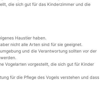
llt, die sich gut für das Kinderzimmer und die
 eigenes Haustier haben.
aber nicht alle Arten sind für sie geeignet.
numgebung und die Verantwortung sollten vor der
 werden.
e Vogelarten vorgestellt, die sich gut für Kinder
rtung für die Pflege des Vogels verstehen und dass