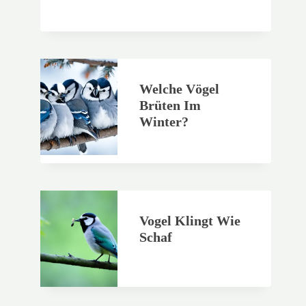
Welche Vögel
Brüten Im
Winter?
Vogel Klingt Wie
Schaf