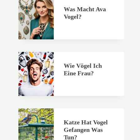
Was Macht Ava
Vogel?
Wie Vögel Ich
Eine Frau?
Katze Hat Vogel
Gefangen Was
Tun?