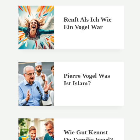
Renft Als Ich Wie
Ein Vogel War
Pierre Vogel Was
Ist Islam?
Wie Gut Kennst
Du Familie Vogel?