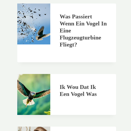
Was Passiert
Wenn Ein Vogel In
Eine
Flugzeugturbine
Fliegt?
Ik Wou Dat Ik
Een Vogel Was