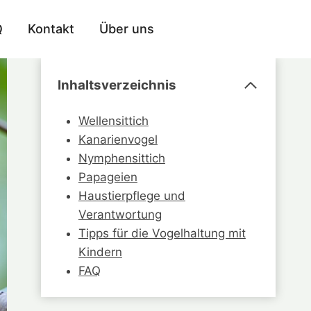
Q
Kontakt
Über uns
Inhaltsverzeichnis
Wellensittich
Kanarienvogel
Nymphensittich
Papageien
Haustierpflege und
Verantwortung
Tipps für die Vogelhaltung mit
Kindern
FAQ