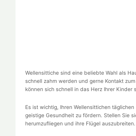
Wellensittiche sind eine beliebte Wahl als Hau
schnell zahm werden und gerne Kontakt zum 
können sich schnell in das Herz Ihrer Kinder 
Es ist wichtig, Ihren Wellensittichen tägliche
geistige Gesundheit zu fördern. Stellen Sie 
herumzufliegen und ihre Flügel auszubreiten.