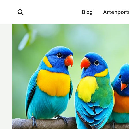
Zum
Inhalt
Blog
Artenport
springen