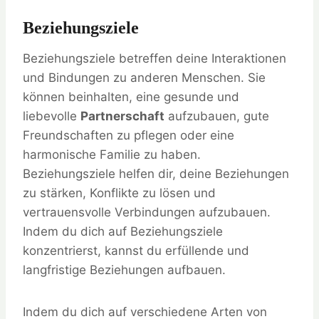
Beziehungsziele
Beziehungsziele betreffen deine Interaktionen
und Bindungen zu anderen Menschen. Sie
können beinhalten, eine gesunde und
liebevolle
Partnerschaft
aufzubauen, gute
Freundschaften zu pflegen oder eine
harmonische Familie zu haben.
Beziehungsziele helfen dir, deine Beziehungen
zu stärken, Konflikte zu lösen und
vertrauensvolle Verbindungen aufzubauen.
Indem du dich auf Beziehungsziele
konzentrierst, kannst du erfüllende und
langfristige Beziehungen aufbauen.
Indem du dich auf verschiedene Arten von