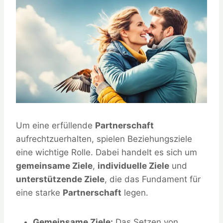
Um eine erfüllende
Partnerschaft
aufrechtzuerhalten, spielen Beziehungsziele
eine wichtige Rolle. Dabei handelt es sich um
gemeinsame Ziele
,
individuelle Ziele
und
unterstützende Ziele
, die das Fundament für
eine starke
Partnerschaft
legen.
Gemeinsame Ziele:
Das Setzen von