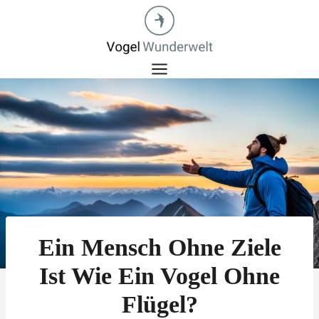
Zum
Inhalt
springen
Ein Mensch Ohne Ziele
Ist Wie Ein Vogel Ohne
Flügel?