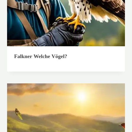
Falkner Welche Vögel?