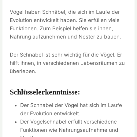
Vögel haben Schnäbel, die sich im Laufe der
Evolution entwickelt haben. Sie erfüllen viele
Funktionen. Zum Beispiel helfen sie ihnen,
Nahrung aufzunehmen und Nester zu bauen.
Der Schnabel ist sehr wichtig für die Vögel. Er
hilft ihnen, in verschiedenen Lebensräumen zu
überleben.
Schlüsselerkenntnisse:
Der Schnabel der Vögel hat sich im Laufe
der Evolution entwickelt.
Der Vogelschnabel erfüllt verschiedene
Funktionen wie Nahrungsaufnahme und