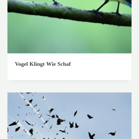
Vogel Klingt Wie Schaf