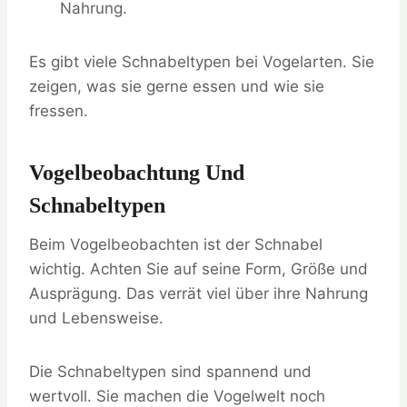
Nahrung.
Es gibt viele Schnabeltypen bei Vogelarten. Sie
zeigen, was sie gerne essen und wie sie
fressen.
Vogelbeobachtung Und
Schnabeltypen
Beim Vogelbeobachten ist der Schnabel
wichtig. Achten Sie auf seine Form, Größe und
Ausprägung. Das verrät viel über ihre Nahrung
und Lebensweise.
Die Schnabeltypen sind spannend und
wertvoll. Sie machen die Vogelwelt noch