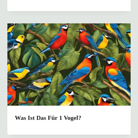
Was Ist Das Für 1 Vogel?