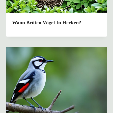
Wann Brüten Vögel In Hecken?