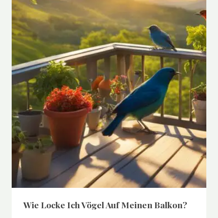
Wie Locke Ich Vögel Auf Meinen Balkon?