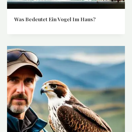
Was Bedeutet Ein Vogel Im Haus?