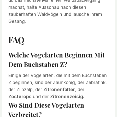
du das nächste Mal einen Waldspaziergang
machst, halte Ausschau nach diesen
zauberhaften Waldvögeln und lausche ihrem
Gesang.
FAQ
Welche Vogelarten Beginnen Mit
Dem Buchstaben Z?
Einige der Vogelarten, die mit dem Buchstaben
Z beginnen, sind der Zaunkönig, der Zebrafink,
der Zilpzalp, der
Zitronenfalter
, der
Zosterops
und der
Zitronenzeisig.
Wo Sind Diese Vogelarten
Verbreitet?