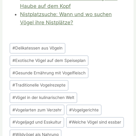
Haube auf dem Kopf
Nistplatzsuche: Wann und wo suchen
Vögel ihre Nistplätze?
Schlagworte:
#
Delikatessen aus Vögeln
#
Exotische Vögel auf dem Speiseplan
#
Gesunde Ernährung mit Vogelfleisch
#
Traditionelle Vogelrezepte
#
Vögel in der kulinarischen Welt
#
Vogelarten zum Verzehr
#
Vogelgerichte
#
Vogeljagd und Esskultur
#
Welche Vögel sind essbar
#
Wildvögel als Nahrung