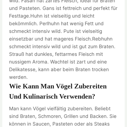
wild. Fasan hat zartes Fleisch, ideal für Braten
und Pasteten. Gans ist fettreich und perfekt für
Festtage.Huhn ist vielseitig und leicht
bekömmlich. Perlhuhn hat wenig Fett und
schmeckt intensiv wild. Pute ist vielseitig
einsetzbar und hat mageres Fleisch.Rebhuhn
schmeckt intensiv wild und ist gut zum Braten.
Strauß hat dunkles, fettarmes Fleisch mit
nussigem Aroma. Wachtel ist zart und eine
Delikatesse, kann aber beim Braten trocken
werden.
Wie Kann Man Vögel Zubereiten
Und Kulinarisch Verwenden?
Man kann Vögel vielfältig zubereiten. Beliebt
sind Braten, Schmoren, Grillen und Backen. Sie
können in Saucen, Pasteten oder als Steaks