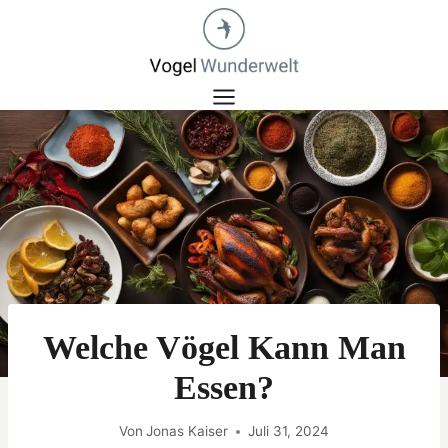
Zum
Inhalt
springen
Welche Vögel Kann Man
Essen?
Von
Jonas Kaiser
Juli 31, 2024