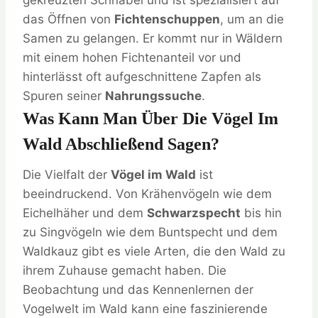
gekreuzten Schnabel und ist spezialisiert auf
das Öffnen von
Fichtenschuppen
, um an die
Samen zu gelangen. Er kommt nur in Wäldern
mit einem hohen Fichtenanteil vor und
hinterlässt oft aufgeschnittene Zapfen als
Spuren seiner
Nahrungssuche
.
Was Kann Man Über Die Vögel Im
Wald Abschließend Sagen?
Die Vielfalt der
Vögel im Wald
ist
beeindruckend. Von Krähenvögeln wie dem
Eichelhäher und dem
Schwarzspecht
bis hin
zu Singvögeln wie dem Buntspecht und dem
Waldkauz gibt es viele Arten, die den Wald zu
ihrem Zuhause gemacht haben. Die
Beobachtung und das Kennenlernen der
Vogelwelt im Wald kann eine faszinierende