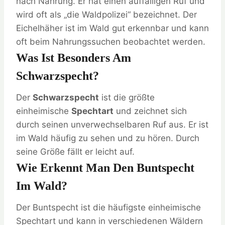
nach Nahrung. Er hat einen auffälligen Ruf und
wird oft als „die Waldpolizei“ bezeichnet. Der
Eichelhäher ist im Wald gut erkennbar und kann
oft beim Nahrungssuchen beobachtet werden.
Was Ist Besonders Am
Schwarzspecht?
Der
Schwarzspecht
ist die größte
einheimische
Spechtart
und zeichnet sich
durch seinen unverwechselbaren Ruf aus. Er ist
im Wald häufig zu sehen und zu hören. Durch
seine Größe fällt er leicht auf.
Wie Erkennt Man Den Buntspecht
Im Wald?
Der Buntspecht ist die häufigste einheimische
Spechtart und kann in verschiedenen Wäldern