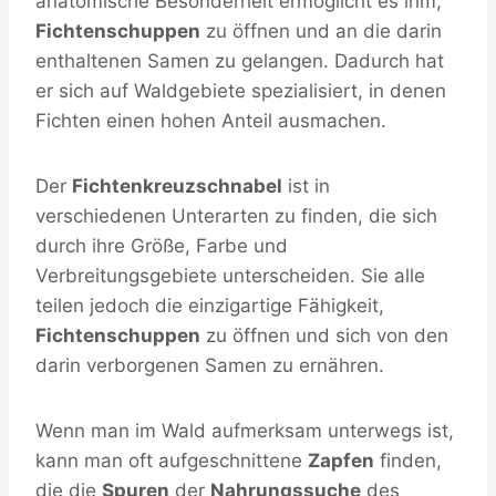
anatomische Besonderheit ermöglicht es ihm,
Fichtenschuppen
zu öffnen und an die darin
enthaltenen Samen zu gelangen. Dadurch hat
er sich auf Waldgebiete spezialisiert, in denen
Fichten einen hohen Anteil ausmachen.
Der
Fichtenkreuzschnabel
ist in
verschiedenen Unterarten zu finden, die sich
durch ihre Größe, Farbe und
Verbreitungsgebiete unterscheiden. Sie alle
teilen jedoch die einzigartige Fähigkeit,
Fichtenschuppen
zu öffnen und sich von den
darin verborgenen Samen zu ernähren.
Wenn man im Wald aufmerksam unterwegs ist,
kann man oft aufgeschnittene
Zapfen
finden,
die die
Spuren
der
Nahrungssuche
des