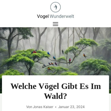
Zum
Inhalt
springen
Welche Vögel Gibt Es Im
Wald?
Von
Jonas Kaiser
Januar 23, 2024