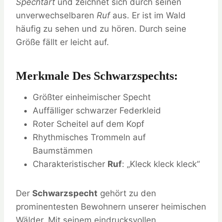
Spechtart
und zeichnet sich durch seinen
unverwechselbaren
Ruf
aus. Er ist im Wald
häufig zu sehen und zu hören. Durch seine
Größe fällt er leicht auf.
Merkmale Des Schwarzspechts:
Größter einheimischer Specht
Auffälliger schwarzer Federkleid
Roter Scheitel auf dem Kopf
Rhythmisches Trommeln auf
Baumstämmen
Charakteristischer
Ruf
: „Kleck kleck kleck“
Der
Schwarzspecht
gehört zu den
prominentesten Bewohnern unserer heimischen
Wälder. Mit seinem eindrucksvollen