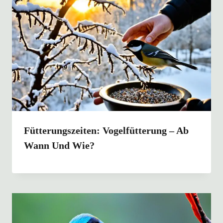
Fütterungszeiten: Vogelfütterung – Ab
Wann Und Wie?