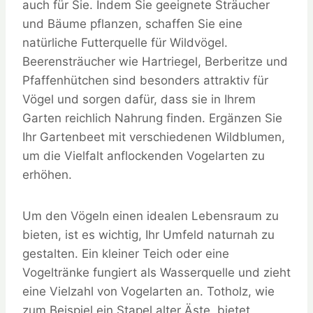
auch für Sie. Indem Sie geeignete Sträucher
und Bäume pflanzen, schaffen Sie eine
natürliche Futterquelle für Wildvögel.
Beerensträucher wie Hartriegel, Berberitze und
Pfaffenhütchen sind besonders attraktiv für
Vögel und sorgen dafür, dass sie in Ihrem
Garten reichlich Nahrung finden. Ergänzen Sie
Ihr Gartenbeet mit verschiedenen Wildblumen,
um die Vielfalt anflockenden Vogelarten zu
erhöhen.
Um den Vögeln einen idealen Lebensraum zu
bieten, ist es wichtig, Ihr Umfeld naturnah zu
gestalten. Ein kleiner Teich oder eine
Vogeltränke fungiert als Wasserquelle und zieht
eine Vielzahl von Vogelarten an. Totholz, wie
zum Beispiel ein Stapel alter Äste, bietet