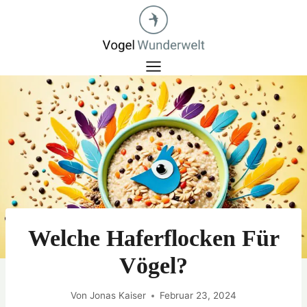
Zum
Inhalt
springen
Welche Haferflocken Für
Vögel?
Von
Jonas Kaiser
Februar 23, 2024