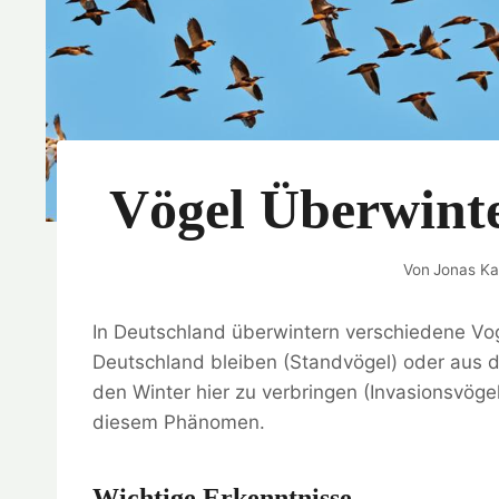
Vögel Überwint
Von
Jonas Ka
In Deutschland überwintern verschiedene Vog
Deutschland bleiben (Standvögel) oder aus 
den Winter hier zu verbringen (Invasionsvögel
diesem Phänomen.
Wichtige Erkenntnisse