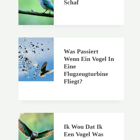
Schaf
Was Passiert
Wenn Ein Vogel In
Eine
Flugzeugturbine
Fliegt?
Ik Wou Dat Ik
Een Vogel Was