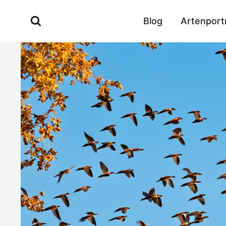
Zum
Inhalt
Blog
Artenport
springen