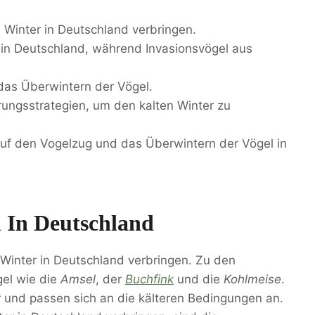
 Winter in Deutschland verbringen.
 in Deutschland, während Invasionsvögel aus
 das Überwintern der Vögel.
ungsstrategien, um den kalten Winter zu
f den Vogelzug und das Überwintern der Vögel in
 In Deutschland
n Winter in Deutschland verbringen. Zu den
gel wie die
Amsel
, der
Buchfink
und die
Kohlmeise
.
r und passen sich an die kälteren Bedingungen an.