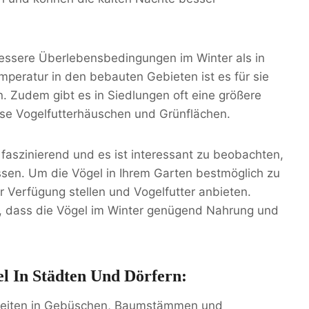
bessere Überlebensbedingungen im Winter als in
mperatur in den bebauten Gebieten ist es für sie
n. Zudem gibt es in Siedlungen oft eine größere
eise Vogelfutterhäuschen und Grünflächen.
faszinierend und es ist interessant zu beobachten,
ssen. Um die Vögel in Ihrem Garten bestmöglich zu
r Verfügung stellen und Vogelfutter anbieten.
, dass die Vögel im Winter genügend Nahrung und
l In Städten Und Dörfern:
hkeiten in Gebüschen, Baumstämmen und