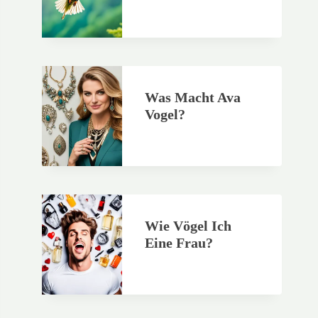
Was Macht Ava
Vogel?
Wie Vögel Ich
Eine Frau?