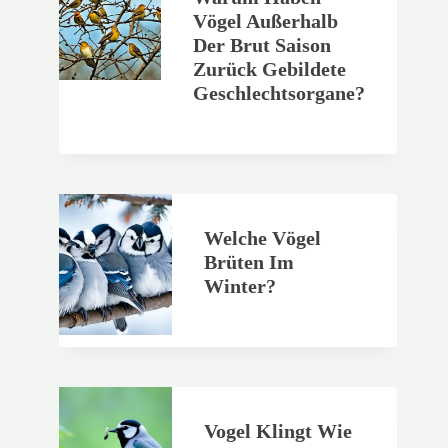
Vögel Außerhalb
Der Brut Saison
Zurück Gebildete
Geschlechtsorgane?
Welche Vögel
Brüten Im
Winter?
Vogel Klingt Wie