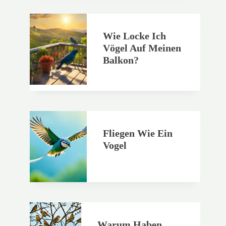
Wie Locke Ich
Vögel Auf Meinen
Balkon?
Fliegen Wie Ein
Vogel
Warum Haben