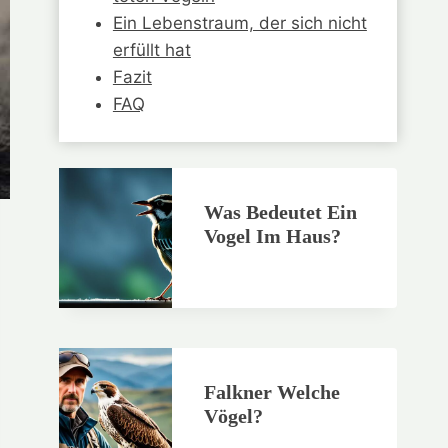
Ein Lebenstraum, der sich nicht
erfüllt hat
Fazit
FAQ
Was Bedeutet Ein
Vogel Im Haus?
Falkner Welche
Vögel?