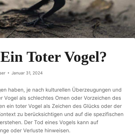
Ein Toter Vogel?
ser
Januar 31, 2024
gen haben, je nach kulturellen Überzeugungen und
ter Vogel als schlechtes Omen oder Vorzeichen des
n ein toter Vogel als Zeichen des Glücks oder der
Kontext zu berücksichtigen und auf die spezifischen
rstehen. Der Tod eines Vogels kann auf
ge oder Verluste hinweisen.