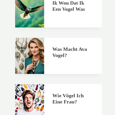
Ik Wou Dat Ik
Een Vogel Was
Was Macht Ava
Vogel?
Wie Vögel Ich
Eine Frau?