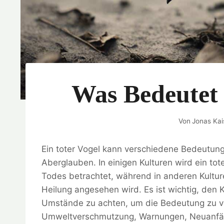
Was Bedeutet 
Von
Jonas Kai
Ein toter Vogel kann verschiedene Bedeutun
Aberglauben. In einigen Kulturen wird ein to
Todes betrachtet, während in anderen Kulture
Heilung angesehen wird. Es ist wichtig, den 
Umstände zu achten, um die Bedeutung zu ve
Umweltverschmutzung, Warnungen, Neuanfän