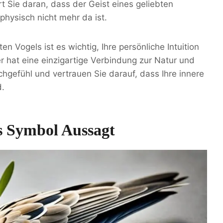
rt Sie daran, dass der Geist eines geliebten
hysisch nicht mehr da ist.
en Vogels ist es wichtig, Ihre persönliche Intuition
 hat eine einzigartige Verbindung zur Natur und
chgefühl und vertrauen Sie darauf, dass Ihre innere
d.
s Symbol Aussagt