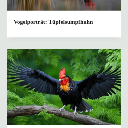
Vogelporträt: Tüpfelsumpfhuhn