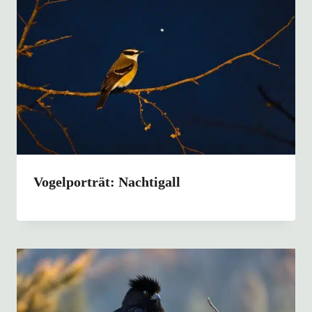
Vogelporträt: Nachtigall