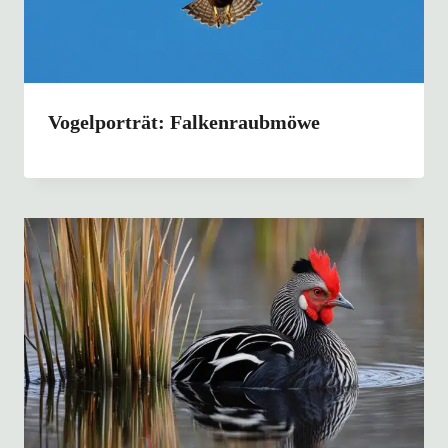
Vogelporträt: Falkenraubmöwe