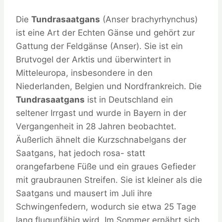
Die
Tundrasaatgans
(Anser brachyrhynchus)
ist eine Art der Echten Gänse und gehört zur
Gattung der Feldgänse (Anser). Sie ist ein
Brutvogel der Arktis und überwintert in
Mitteleuropa, insbesondere in den
Niederlanden, Belgien und Nordfrankreich. Die
Tundrasaatgans
ist in Deutschland ein
seltener Irrgast und wurde in Bayern in der
Vergangenheit in 28 Jahren beobachtet.
Äußerlich ähnelt die Kurzschnabelgans der
Saatgans, hat jedoch rosa- statt
orangefarbene Füße und ein graues Gefieder
mit graubraunen Streifen. Sie ist kleiner als die
Saatgans und mausert im Juli ihre
Schwingenfedern, wodurch sie etwa 25 Tage
lang flugunfähig wird. Im Sommer ernährt sich