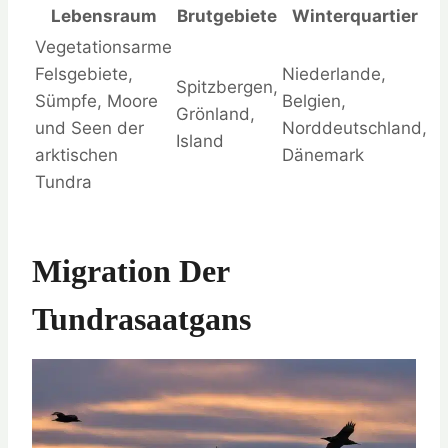
Lebensraum
Brutgebiete
Winterquartier
Vegetationsarme
Felsgebiete,
Niederlande,
Spitzbergen,
Sümpfe, Moore
Belgien,
Grönland,
und Seen der
Norddeutschland,
Island
arktischen
Dänemark
Tundra
Migration Der
Tundrasaatgans