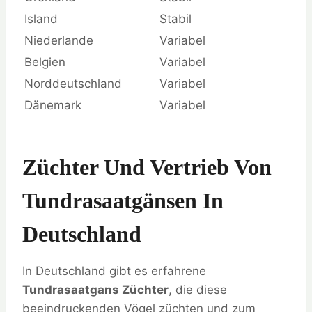
Island
Stabil
Niederlande
Variabel
Belgien
Variabel
Norddeutschland
Variabel
Dänemark
Variabel
Züchter Und Vertrieb Von
Tundrasaatgänsen In
Deutschland
In Deutschland gibt es erfahrene
Tundrasaatgans Züchter
, die diese
beeindruckenden Vögel züchten und zum