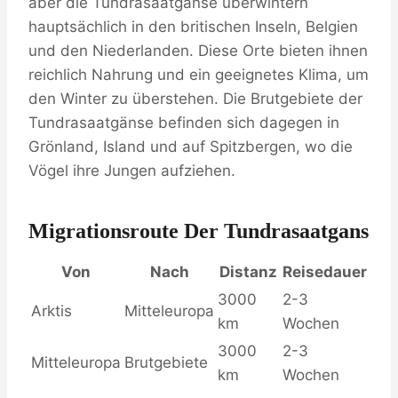
aber die Tundrasaatgänse überwintern
hauptsächlich in den britischen Inseln, Belgien
und den Niederlanden. Diese Orte bieten ihnen
reichlich Nahrung und ein geeignetes Klima, um
den Winter zu überstehen. Die Brutgebiete der
Tundrasaatgänse befinden sich dagegen in
Grönland, Island und auf Spitzbergen, wo die
Vögel ihre Jungen aufziehen.
Migrationsroute Der Tundrasaatgans
Von
Nach
Distanz
Reisedauer
3000
2-3
Arktis
Mitteleuropa
km
Wochen
3000
2-3
Mitteleuropa
Brutgebiete
km
Wochen