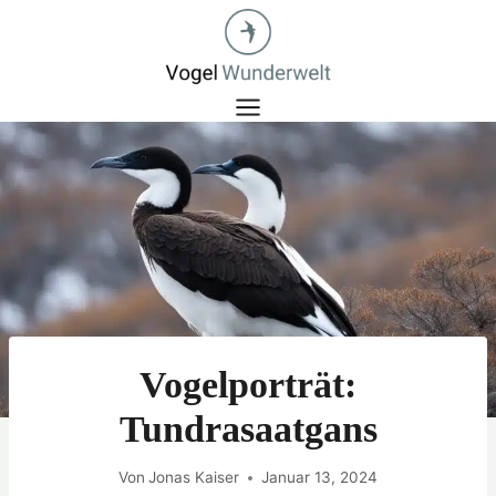
Zum
Inhalt
springen
Vogelporträt:
Tundrasaatgans
Von
Jonas Kaiser
Januar 13, 2024