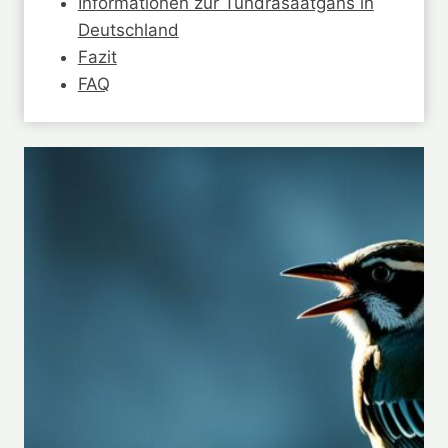
Informationen zur Tundrasaatgans in
Deutschland
Fazit
FAQ