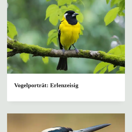
Vogelporträt: Erlenzeisig