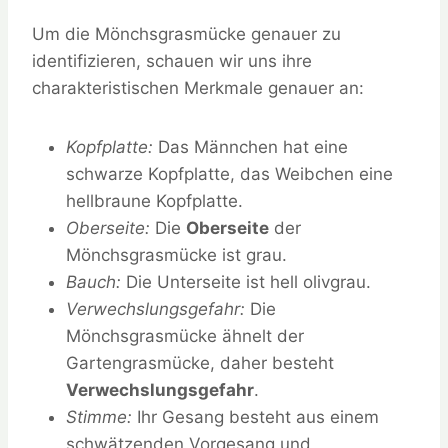
Um die Mönchsgrasmücke genauer zu
identifizieren, schauen wir uns ihre
charakteristischen Merkmale genauer an:
Kopfplatte:
Das Männchen hat eine
schwarze Kopfplatte, das Weibchen eine
hellbraune Kopfplatte.
Oberseite:
Die
Oberseite
der
Mönchsgrasmücke ist grau.
Bauch:
Die Unterseite ist hell olivgrau.
Verwechslungsgefahr:
Die
Mönchsgrasmücke ähnelt der
Gartengrasmücke, daher besteht
Verwechslungsgefahr
.
Stimme:
Ihr Gesang besteht aus einem
schwätzenden Vorgesang und