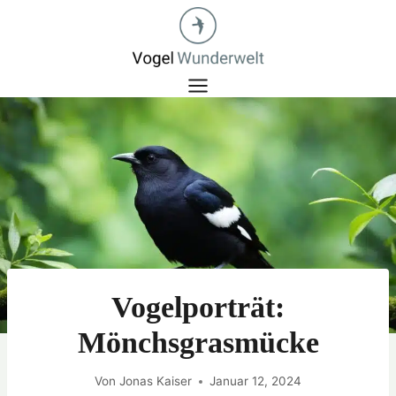
Zum
Inhalt
springen
Vogelporträt:
Mönchsgrasmücke
Von
Jonas Kaiser
Januar 12, 2024