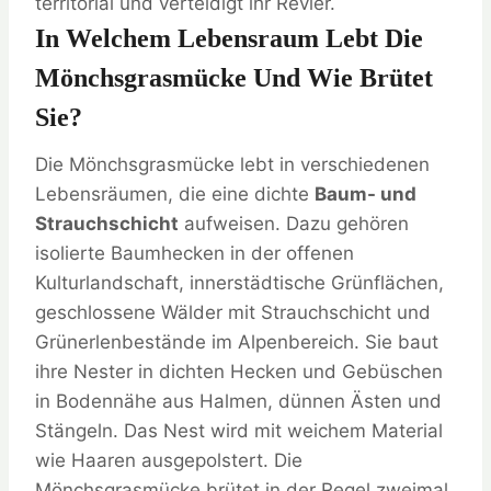
territorial und verteidigt ihr Revier.
In Welchem Lebensraum Lebt Die
Mönchsgrasmücke Und Wie Brütet
Sie?
Die Mönchsgrasmücke lebt in verschiedenen
Lebensräumen, die eine dichte
Baum- und
Strauchschicht
aufweisen. Dazu gehören
isolierte Baumhecken in der offenen
Kulturlandschaft, innerstädtische Grünflächen,
geschlossene Wälder mit Strauchschicht und
Grünerlenbestände im Alpenbereich. Sie baut
ihre Nester in dichten Hecken und Gebüschen
in Bodennähe aus Halmen, dünnen Ästen und
Stängeln. Das Nest wird mit weichem Material
wie Haaren ausgepolstert. Die
Mönchsgrasmücke brütet in der Regel zweimal