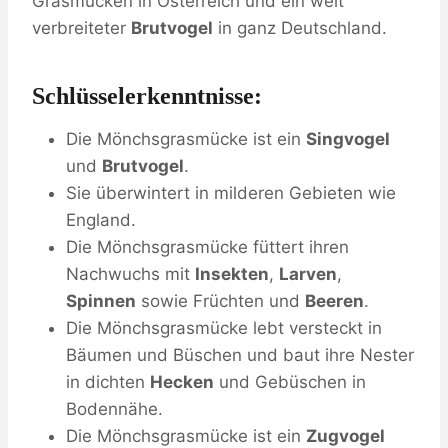
Grasmücken in Österreich und ein weit
verbreiteter
Brutvogel
in ganz Deutschland.
Schlüsselerkenntnisse:
Die Mönchsgrasmücke ist ein
Singvogel
und
Brutvogel
.
Sie überwintert in milderen Gebieten wie
England.
Die Mönchsgrasmücke füttert ihren
Nachwuchs mit
Insekten
,
Larven
,
Spinnen
sowie Früchten und
Beeren
.
Die Mönchsgrasmücke lebt versteckt in
Bäumen und Büschen und baut ihre Nester
in dichten
Hecken
und Gebüschen in
Bodennähe.
Die Mönchsgrasmücke ist ein
Zugvogel