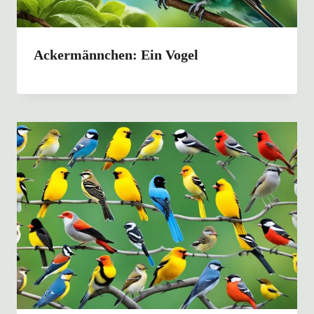
Ackermännchen: Ein Vogel