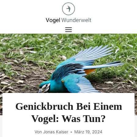
Zum
Inhalt
springen
Genickbruch Bei Einem
Vogel: Was Tun?
Von
Jonas Kaiser
März 19, 2024