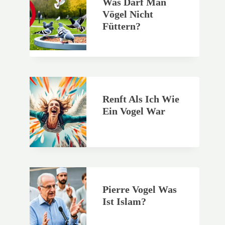
Was Darf Man
Vögel Nicht
Füttern?
Renft Als Ich Wie
Ein Vogel War
Pierre Vogel Was
Ist Islam?