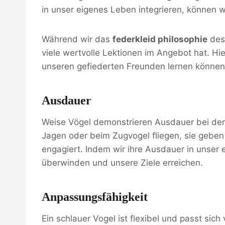
in unser eigenes Leben integrieren, können wi
Während wir das
federkleid philosophie
des 
viele wertvolle Lektionen im Angebot hat. Hie
unseren gefiederten Freunden lernen können
Ausdauer
Weise Vögel demonstrieren Ausdauer bei der 
Jagen oder beim Zugvogel fliegen, sie geben 
engagiert. Indem wir ihre Ausdauer in unser 
überwinden und unsere Ziele erreichen.
Anpassungsfähigkeit
Ein schlauer Vogel ist flexibel und passt s