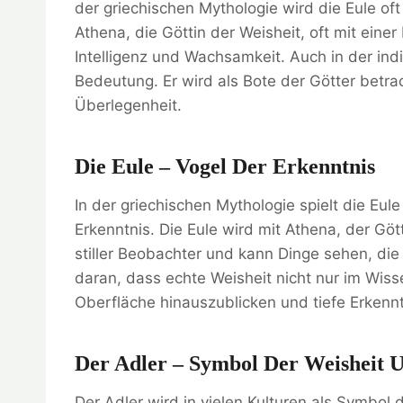
der griechischen Mythologie wird die Eule of
Athena, die Göttin der Weisheit, oft mit einer 
Intelligenz und Wachsamkeit. Auch in der ind
Bedeutung. Er wird als Bote der Götter betra
Überlegenheit.
Die Eule – Vogel Der Erkenntnis
In der griechischen Mythologie spielt die Eul
Erkenntnis. Die Eule wird mit Athena, der Gött
stiller Beobachter und kann Dinge sehen, die
daran, dass echte Weisheit nicht nur im Wisse
Oberfläche hinauszublicken und tiefe Erkenn
Der Adler – Symbol Der Weisheit 
Der Adler wird in vielen Kulturen als Symbol 