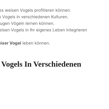
es weisen Vogels profitieren können.
 Vogels in verschiedenen Kulturen.
klugen Vögeln lernen können.
isen Vogels in Ihr eigenes Leben integrieren
eiser Vogel
leben können.
Vogels In Verschiedenen