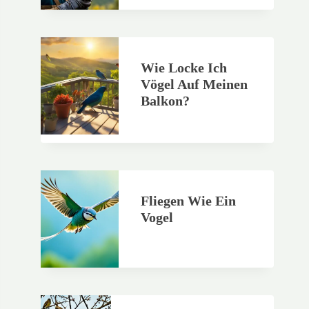
Wie Locke Ich
Vögel Auf Meinen
Balkon?
Fliegen Wie Ein
Vogel