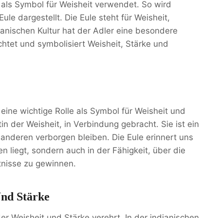
t als Symbol für Weisheit verwendet. So wird
Eule dargestellt. Die Eule steht für Weisheit,
ianischen Kultur hat der Adler eine besondere
chtet und symbolisiert Weisheit, Stärke und
e eine wichtige Rolle als Symbol für Weisheit und
in der Weisheit, in Verbindung gebracht. Sie ist ein
 anderen verborgen bleiben. Die Eule erinnert uns
n liegt, sondern auch in der Fähigkeit, über die
tnisse zu gewinnen.
Und Stärke
der Weisheit und Stärke verehrt. In der indianischen