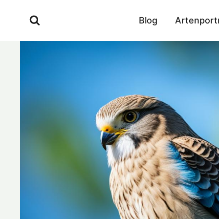
Zum
Inhalt
Blog
Artenport
springen