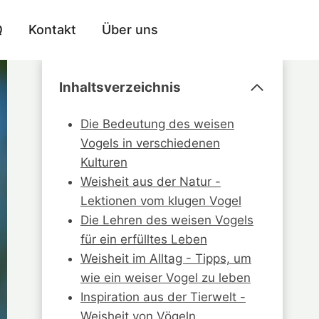
Q
Kontakt
Über uns
Inhaltsverzeichnis
Die Bedeutung des weisen
Vogels in verschiedenen
Kulturen
Weisheit aus der Natur -
Lektionen vom klugen Vogel
Die Lehren des weisen Vogels
für ein erfülltes Leben
Weisheit im Alltag - Tipps, um
wie ein weiser Vogel zu leben
Inspiration aus der Tierwelt -
Weisheit von Vögeln