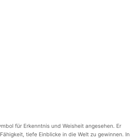
ymbol für Erkenntnis und Weisheit angesehen. Er
higkeit, tiefe Einblicke in die Welt zu gewinnen. In