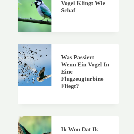
Vogel Klingt Wie
Schaf
Was Passiert
Wenn Ein Vogel In
Eine
Flugzeugturbine
Fliegt?
Ik Wou Dat Ik