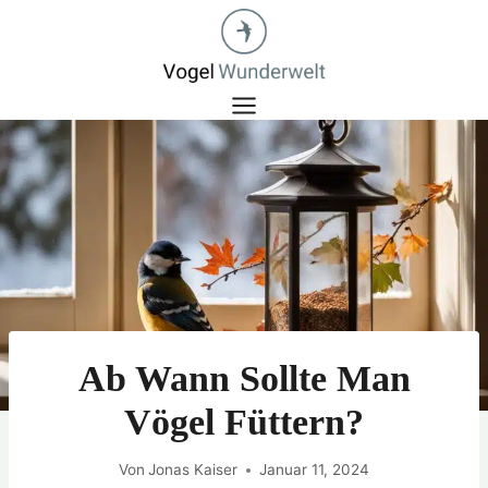
Zum
Inhalt
springen
Ab Wann Sollte Man
Vögel Füttern?
Von
Jonas Kaiser
Januar 11, 2024