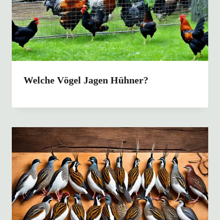
Welche Vögel Jagen Hühner?