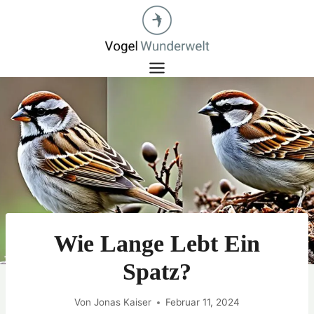
Zum
Inhalt
springen
Wie Lange Lebt Ein
Spatz?
Von
Jonas Kaiser
Februar 11, 2024