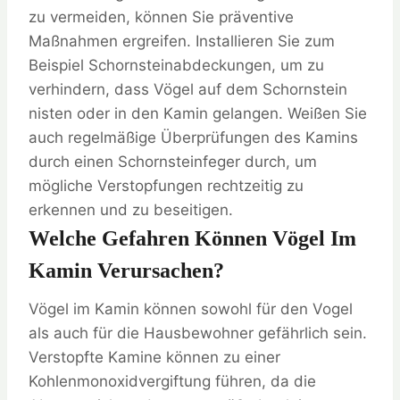
zu vermeiden, können Sie präventive
Maßnahmen ergreifen. Installieren Sie zum
Beispiel Schornsteinabdeckungen, um zu
verhindern, dass Vögel auf dem Schornstein
nisten oder in den Kamin gelangen. Weißen Sie
auch regelmäßige Überprüfungen des Kamins
durch einen Schornsteinfeger durch, um
mögliche Verstopfungen rechtzeitig zu
erkennen und zu beseitigen.
Welche Gefahren Können Vögel Im
Kamin Verursachen?
Vögel im Kamin können sowohl für den Vogel
als auch für die Hausbewohner gefährlich sein.
Verstopfte Kamine können zu einer
Kohlenmonoxidvergiftung führen, da die