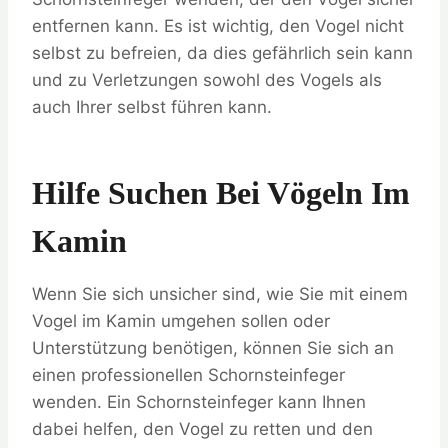
entfernen kann. Es ist wichtig, den Vogel nicht
selbst zu befreien, da dies gefährlich sein kann
und zu Verletzungen sowohl des Vogels als
auch Ihrer selbst führen kann.
Hilfe Suchen Bei Vögeln Im
Kamin
Wenn Sie sich unsicher sind, wie Sie mit einem
Vogel im Kamin umgehen sollen oder
Unterstützung benötigen, können Sie sich an
einen professionellen Schornsteinfeger
wenden. Ein Schornsteinfeger kann Ihnen
dabei helfen, den Vogel zu retten und den