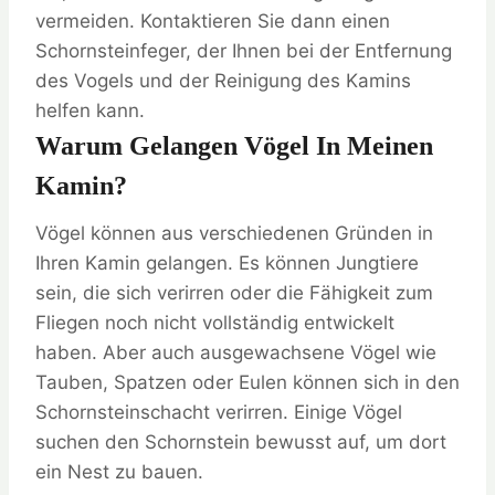
vermeiden. Kontaktieren Sie dann einen
Schornsteinfeger, der Ihnen bei der Entfernung
des Vogels und der Reinigung des Kamins
helfen kann.
Warum Gelangen Vögel In Meinen
Kamin?
Vögel können aus verschiedenen Gründen in
Ihren Kamin gelangen. Es können Jungtiere
sein, die sich verirren oder die Fähigkeit zum
Fliegen noch nicht vollständig entwickelt
haben. Aber auch ausgewachsene Vögel wie
Tauben, Spatzen oder Eulen können sich in den
Schornsteinschacht verirren. Einige Vögel
suchen den Schornstein bewusst auf, um dort
ein Nest zu bauen.