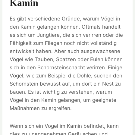
Kamin
Es gibt verschiedene Gründe, warum Vögel in
den Kamin gelangen können. Oftmals handelt
es sich um Jungtiere, die sich verirren oder die
Fähigkeit zum Fliegen noch nicht vollständig
entwickelt haben. Aber auch ausgewachsene
Vögel wie Tauben, Spatzen oder Eulen können
sich in den Schornsteinschacht verirren. Einige
Vögel, wie zum Beispiel die Dohle, suchen den
Schornstein bewusst auf, um dort ein Nest zu
bauen. Es ist wichtig zu verstehen, warum
Vögel in den Kamin gelangen, um geeignete
Maßnahmen zu ergreifen.
Wenn sich ein Vogel im Kamin befindet, kann
dies zu unangenehmen Geräuschen und