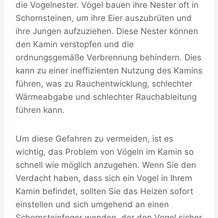
die Vogelnester. Vögel bauen ihre Nester oft in
Schornsteinen, um ihre Eier auszubrüten und
ihre Jungen aufzuziehen. Diese Nester können
den Kamin verstopfen und die
ordnungsgemäße Verbrennung behindern. Dies
kann zu einer ineffizienten Nutzung des Kamins
führen, was zu Rauchentwicklung, schlechter
Wärmeabgabe und schlechter Rauchableitung
führen kann.
Um diese Gefahren zu vermeiden, ist es
wichtig, das Problem von Vögeln im Kamin so
schnell wie möglich anzugehen. Wenn Sie den
Verdacht haben, dass sich ein Vogel in Ihrem
Kamin befindet, sollten Sie das Heizen sofort
einstellen und sich umgehend an einen
Schornsteinfeger wenden, der den Vogel sicher