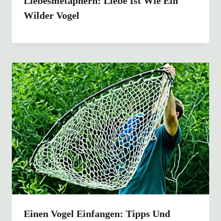
Liebesmetaphern: Liebe Ist Wie Ein
Wilder Vogel
Einen Vogel Einfangen: Tipps Und