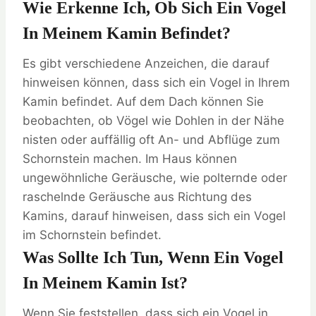
Wie Erkenne Ich, Ob Sich Ein Vogel
In Meinem Kamin Befindet?
Es gibt verschiedene Anzeichen, die darauf
hinweisen können, dass sich ein Vogel in Ihrem
Kamin befindet. Auf dem Dach können Sie
beobachten, ob Vögel wie Dohlen in der Nähe
nisten oder auffällig oft An- und Abflüge zum
Schornstein machen. Im Haus können
ungewöhnliche Geräusche, wie polternde oder
raschelnde Geräusche aus Richtung des
Kamins, darauf hinweisen, dass sich ein Vogel
im Schornstein befindet.
Was Sollte Ich Tun, Wenn Ein Vogel
In Meinem Kamin Ist?
Wenn Sie feststellen, dass sich ein Vogel in