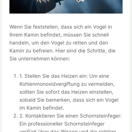
Wenn Sie feststellen, dass sich ein Vogel in
Ihrem Kamin befindet, müssen Sie schnell
handeln, um den Vogel zu retten und den
Kamin zu befreien. Hier sind die Schritte, die
Sie unternehmen können:
1. Stellen Sie das Heizen ein: Um eine
Kohlenmonoxidvergiftung zu vermeiden,
sollten Sie sofort das Heizen einstellen,
sobald Sie bemerken, dass sich ein Vogel
im Kamin befindet.
2. Kontaktieren Sie einen Schornsteinfeger:
Ein professioneller Schornsteinfeger
verfügt über das Wissen und die richtige