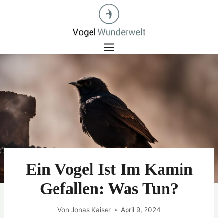
Zum
Inhalt
springen
Ein Vogel Ist Im Kamin
Gefallen: Was Tun?
Von
Jonas Kaiser
April 9, 2024