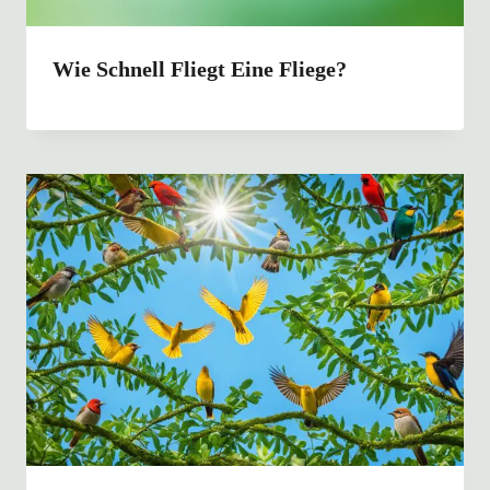
Wie Schnell Fliegt Eine Fliege?