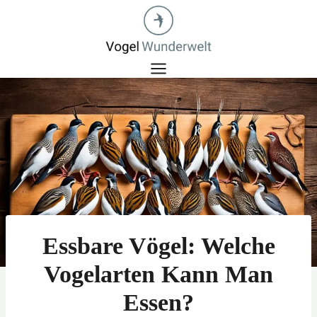
Zum
Inhalt
springen
Essbare Vögel: Welche
Vogelarten Kann Man
Essen?