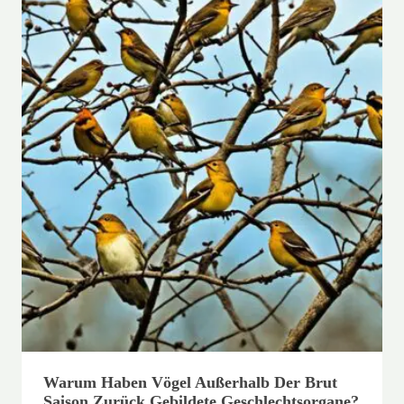
Warum Haben Vögel Außerhalb Der Brut
Saison Zurück Gebildete Geschlechtsorgane?