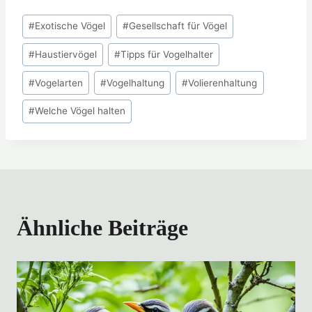
Schlagworte:
#
Exotische Vögel
#
Gesellschaft für Vögel
#
Haustiervögel
#
Tipps für Vogelhalter
#
Vogelarten
#
Vogelhaltung
#
Volierenhaltung
#
Welche Vögel halten
Ähnliche Beiträge