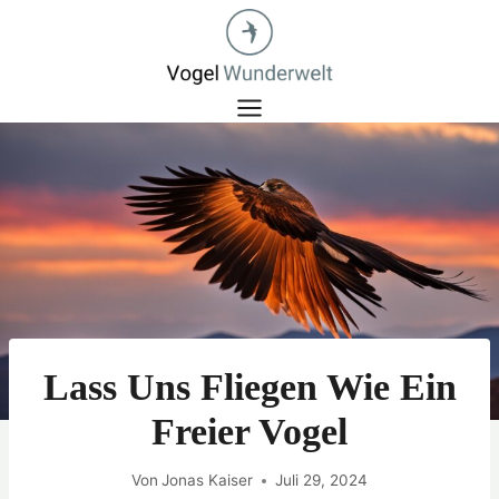
Zum
Inhalt
springen
Lass Uns Fliegen Wie Ein
Freier Vogel
Von
Jonas Kaiser
Juli 29, 2024