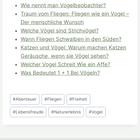
Wie nennt man Vogelbeobachter?
Traum vom Fliegen: Fliegen wie ein Vogel –
Der menschliche Wunsch
Welche Vögel sind Strichvögel?
Wann Fliegen Schwalben in den Süden?
Katzen und Vögel: Warum machen Katzen
Geräusche, wenn sie Vögel sehen?
Welcher Vogel Schreit Wie ein Affe?
Was Bedeutet 1 + 1 Bei Vögeln?
Schlagworte:
#
Abenteuer
#
Fliegen
#
Freiheit
#
Lebensfreude
#
Naturerlebnis
#
Vogel