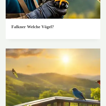
Falkner Welche Vögel?