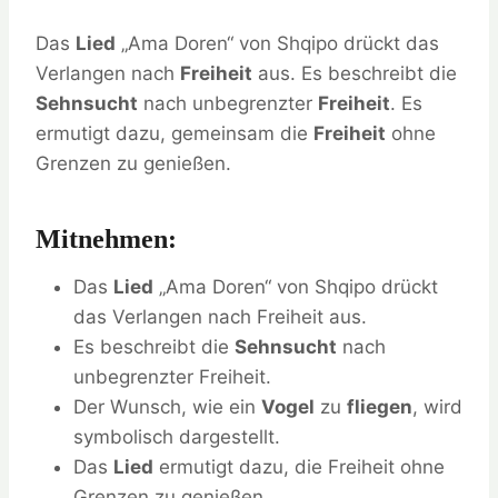
Das
Lied
„Ama Doren“ von Shqipo drückt das
Verlangen nach
Freiheit
aus. Es beschreibt die
Sehnsucht
nach unbegrenzter
Freiheit
. Es
ermutigt dazu, gemeinsam die
Freiheit
ohne
Grenzen zu genießen.
Mitnehmen:
Das
Lied
„Ama Doren“ von Shqipo drückt
das Verlangen nach Freiheit aus.
Es beschreibt die
Sehnsucht
nach
unbegrenzter Freiheit.
Der Wunsch, wie ein
Vogel
zu
fliegen
, wird
symbolisch dargestellt.
Das
Lied
ermutigt dazu, die Freiheit ohne
Grenzen zu genießen.