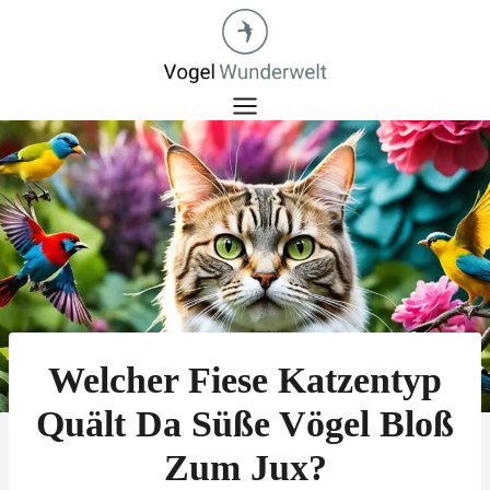
Zum
Inhalt
springen
Welcher Fiese Katzentyp
Quält Da Süße Vögel Bloß
Zum Jux?