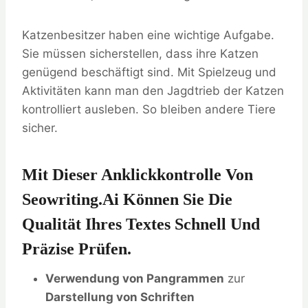
Katzenbesitzer haben eine wichtige Aufgabe.
Sie müssen sicherstellen, dass ihre Katzen
genügend beschäftigt sind. Mit Spielzeug und
Aktivitäten kann man den Jagdtrieb der Katzen
kontrolliert ausleben. So bleiben andere Tiere
sicher.
Mit Dieser Anklickkontrolle Von
Seowriting.ai Können Sie Die
Qualität Ihres Textes Schnell Und
Präzise Prüfen.
Verwendung von Pangrammen
zur
Darstellung von Schriften