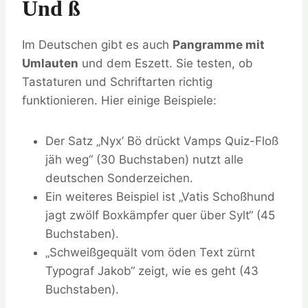
Und SS
Im Deutschen gibt es auch
Pangramme mit
Umlauten
und dem Eszett. Sie testen, ob
Tastaturen und Schriftarten richtig
funktionieren. Hier einige Beispiele:
Der Satz „Nyx’ Bö drückt Vamps Quiz-Floß
jäh weg“ (30 Buchstaben) nutzt alle
deutschen Sonderzeichen.
Ein weiteres Beispiel ist „Vatis Schoßhund
jagt zwölf Boxkämpfer quer über Sylt“ (45
Buchstaben).
„Schweißgequält vom öden Text zürnt
Typograf Jakob“ zeigt, wie es geht (43
Buchstaben).