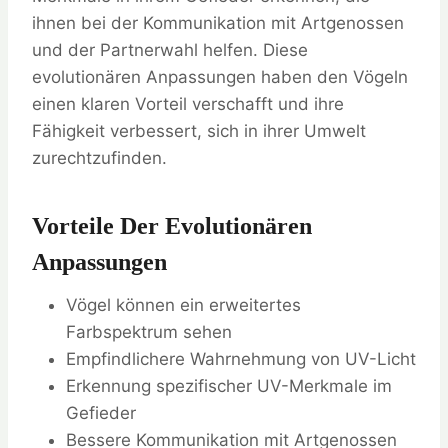
ihnen bei der Kommunikation mit Artgenossen
und der Partnerwahl helfen. Diese
evolutionären Anpassungen haben den Vögeln
einen klaren Vorteil verschafft und ihre
Fähigkeit verbessert, sich in ihrer Umwelt
zurechtzufinden.
Vorteile Der Evolutionären
Anpassungen
Vögel können ein erweitertes
Farbspektrum sehen
Empfindlichere Wahrnehmung von UV-Licht
Erkennung spezifischer UV-Merkmale im
Gefieder
Bessere Kommunikation mit Artgenossen