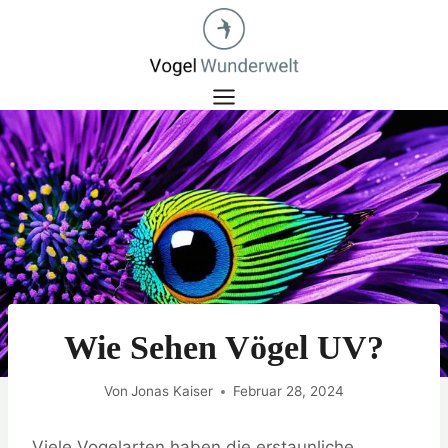
Zum
Inhalt
springen
Wie Sehen Vögel UV?
Von
Jonas Kaiser
Februar 28, 2024
Viele Vogelarten haben die erstaunliche