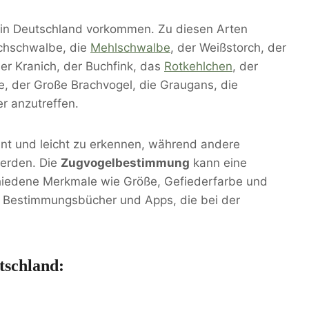
e in Deutschland vorkommen. Zu diesen Arten
uchschwalbe, die
Mehlschwalbe
, der Weißstorch, der
der Kranich, der Buchfink, das
Rotkehlchen
, der
he, der Große Brachvogel, die Graugans, die
r anzutreffen.
nt und leicht zu erkennen, während andere
werden. Die
Zugvogelbestimmung
kann eine
chiedene Merkmale wie Größe, Gefiederfarbe und
le Bestimmungsbücher und Apps, die bei der
tschland: