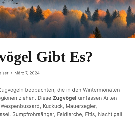
vögel Gibt Es?
aiser
März 7, 2024
 Zugvögeln beobachten, die in den Wintermonaten
egionen ziehen. Diese
Zugvögel
umfassen Arten
, Wespenbussard, Kuckuck, Mauersegler,
el, Sumpfrohrsänger, Feldlerche, Fitis, Nachtigall