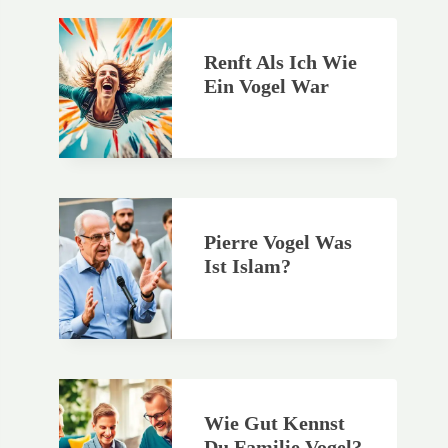
Renft Als Ich Wie
Ein Vogel War
Pierre Vogel Was
Ist Islam?
Wie Gut Kennst
Du Familie Vogel?