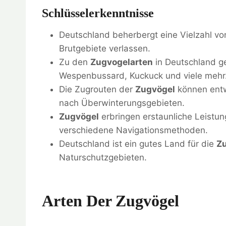
Schlüsselerkenntnisse
Deutschland beherbergt eine Vielzahl vo
Brutgebiete verlassen.
Zu den
Zugvogelarten
in Deutschland g
Wespenbussard, Kuckuck und viele mehr
Die Zugrouten der
Zugvögel
können entw
nach Überwinterungsgebieten.
Zugvögel
erbringen erstaunliche Leistu
verschiedene Navigationsmethoden.
Deutschland ist ein gutes Land für die
Z
Naturschutzgebieten.
Arten Der Zugvögel