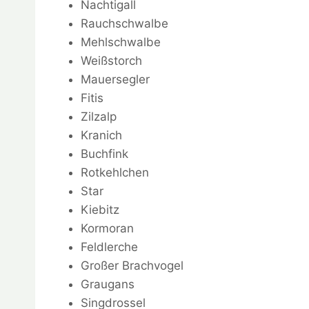
Nachtigall
Rauchschwalbe
Mehlschwalbe
Weißstorch
Mauersegler
Fitis
Zilzalp
Kranich
Buchfink
Rotkehlchen
Star
Kiebitz
Kormoran
Feldlerche
Großer Brachvogel
Graugans
Singdrossel