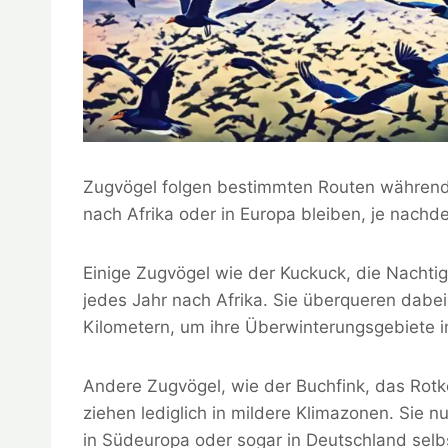
Zugvögel folgen bestimmten Routen während 
nach Afrika oder in Europa bleiben, je nach
Einige Zugvögel wie der Kuckuck, die Nachti
jedes Jahr nach Afrika. Sie überqueren dabe
Kilometern, um ihre Überwinterungsgebiete 
Andere Zugvögel, wie der Buchfink, das Rotk
ziehen lediglich in mildere Klimazonen. Sie 
in Südeuropa oder sogar in Deutschland selb