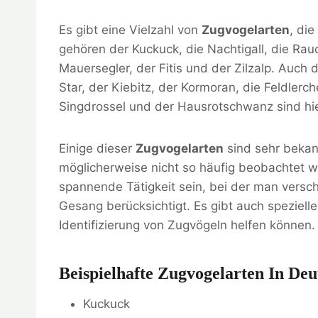
Es gibt eine Vielzahl von
Zugvogelarten
, di
gehören der Kuckuck, die Nachtigall, die Ra
Mauersegler, der Fitis und der Zilzalp. Auch 
Star, der Kiebitz, der Kormoran, die Feldlerc
Singdrossel und der Hausrotschwanz sind hie
Einige dieser
Zugvogelarten
sind sehr bekan
möglicherweise nicht so häufig beobachtet 
spannende Tätigkeit sein, bei der man vers
Gesang berücksichtigt. Es gibt auch speziel
Identifizierung von Zugvögeln helfen können.
Beispielhafte Zugvogelarten In Deu
Kuckuck