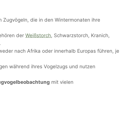
n Zugvögeln, die in den Wintermonaten ihre
ehören der
Weißstorch
, Schwarzstorch, Kranich,
.
eder nach Afrika oder innerhalb Europas führen, je
ngen während ihres Vogelzugs und nutzen
ugvogelbeobachtung
mit vielen