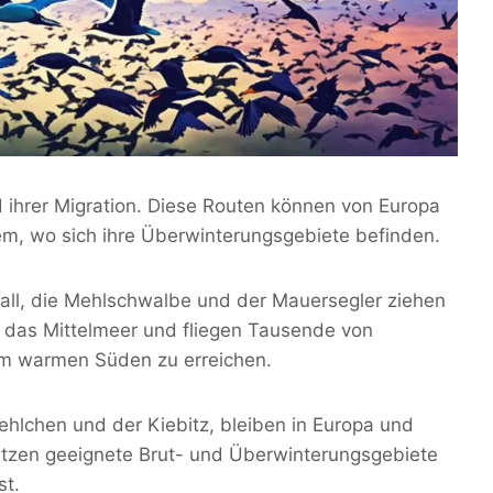
ihrer Migration. Diese Routen können von Europa
dem, wo sich ihre Überwinterungsgebiete befinden.
gall, die Mehlschwalbe und der Mauersegler ziehen
i das Mittelmeer und fliegen Tausende von
im warmen Süden zu erreichen.
ehlchen und der Kiebitz, bleiben in Europa und
nutzen geeignete Brut- und Überwinterungsgebiete
st.