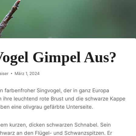
Vogel Gimpel Aus?
aiser
März 1, 2024
in farbenfroher Singvogel, der in ganz Europa
 ihre leuchtend rote Brust und die schwarze Kappe
en eine olivgrau gefärbte Unterseite.
nem kurzen, dicken schwarzen Schnabel. Sein
chwarz an den Flügel- und Schwanzspitzen. Er