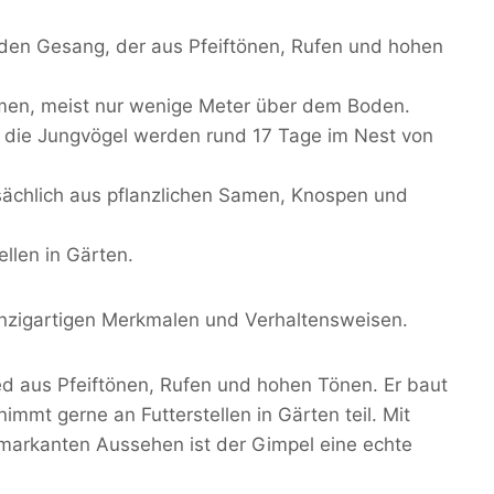
nden Gesang, der aus Pfeiftönen, Rufen und hohen
umen, meist nur wenige Meter über dem Boden.
d die Jungvögel werden rund 17 Tage im Nest von
ächlich aus pflanzlichen Samen, Knospen und
llen in Gärten.
einzigartigen Merkmalen und Verhaltensweisen.
ed aus Pfeiftönen, Rufen und hohen Tönen. Er baut
mmt gerne an Futterstellen in Gärten teil. Mit
markanten Aussehen ist der Gimpel eine echte