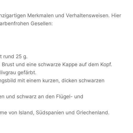
einzigartigen Merkmalen und Verhaltensweisen. Hier
farbenfrohen Gesellen:
t rund 25 g.
 Brust und eine schwarze Kappe auf dem Kopf.
livgrau gefärbt.
ngsbild mit einem kurzen, dicken schwarzen
ken und schwarz an den Flügel- und
hme von Island, Südspanien und Griechenland.