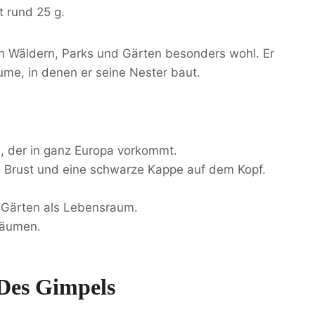
t rund 25 g.
 in Wäldern, Parks und Gärten besonders wohl. Er
me, in denen er seine Nester baut.
l, der in ganz Europa vorkommt.
 Brust und eine schwarze Kappe auf dem Kopf.
 Gärten als Lebensraum.
Bäumen.
Des Gimpels