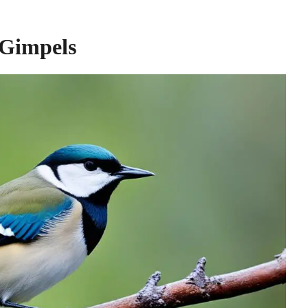
 Gimpels