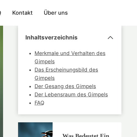
Q
Kontakt
Über uns
Inhaltsverzeichnis
Merkmale und Verhalten des
Gimpels
Das Erscheinungsbild des
Gimpels
Der Gesang des Gimpels
Der Lebensraum des Gimpels
FAQ
Was Bedeutet Ein