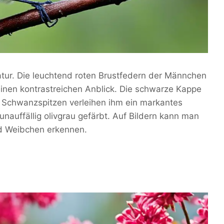
Natur. Die leuchtend roten Brustfedern der Männchen
inen kontrastreichen Anblick. Die schwarze Kappe
 Schwanzspitzen verleihen ihm ein markantes
auffällig olivgrau gefärbt. Auf Bildern kann man
d Weibchen erkennen.