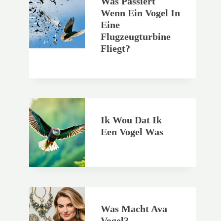
Was Passiert
Wenn Ein Vogel In
Eine
Flugzeugturbine
Fliegt?
Ik Wou Dat Ik
Een Vogel Was
Was Macht Ava
Vogel?