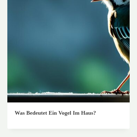
Was Bedeutet Ein Vogel Im Haus?