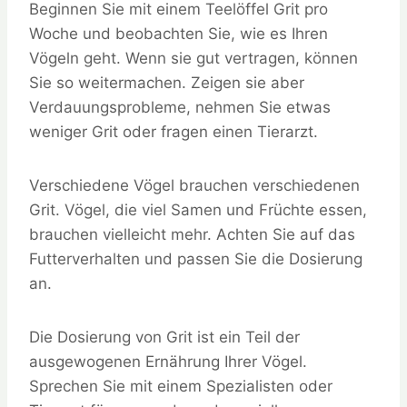
Beginnen Sie mit einem Teelöffel Grit pro
Woche und beobachten Sie, wie es Ihren
Vögeln geht. Wenn sie gut vertragen, können
Sie so weitermachen. Zeigen sie aber
Verdauungsprobleme, nehmen Sie etwas
weniger Grit oder fragen einen Tierarzt.
Verschiedene Vögel brauchen verschiedenen
Grit. Vögel, die viel Samen und Früchte essen,
brauchen vielleicht mehr. Achten Sie auf das
Futterverhalten und passen Sie die Dosierung
an.
Die Dosierung von Grit ist ein Teil der
ausgewogenen Ernährung Ihrer Vögel.
Sprechen Sie mit einem Spezialisten oder