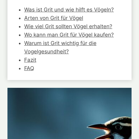
Was ist Grit und wie hilft es Vögeln?
Arten von Grit für Vögel
Wie viel Grit sollten Vögel erhalten?
Wo kann man Grit für Vögel kaufen?
Warum ist Grit wichtig für die
Vogelgesundheit?
Fazit
FAQ