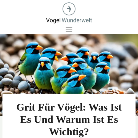
Zum
Inhalt
springen
Grit Für Vögel: Was Ist
Es Und Warum Ist Es
Wichtig?