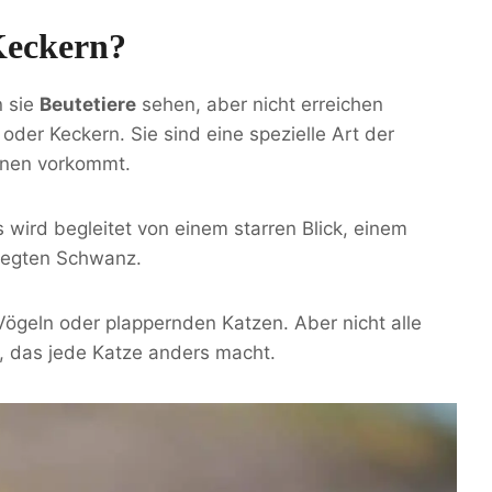
Keckern?
n sie
Beutetiere
sehen, aber nicht erreichen
oder Keckern. Sie sind eine spezielle Art der
ionen vorkommt.
s wird begleitet von einem starren Blick, einem
wegten Schwanz.
ögeln oder plappernden Katzen. Aber nicht alle
s, das jede Katze anders macht.