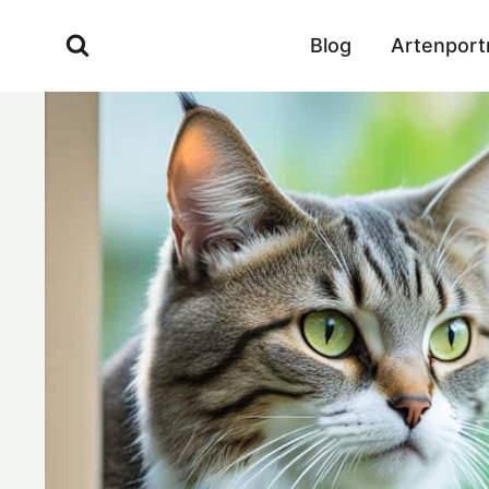
Zum
Inhalt
Blog
Artenport
springen