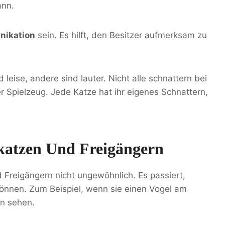
ann.
ikation
sein. Es hilft, den Besitzer aufmerksam zu
d leise, andere sind lauter. Nicht alle schnattern bei
 Spielzeug. Jede Katze hat ihr eigenes Schnattern,
katzen Und Freigängern
 Freigängern nicht ungewöhnlich. Es passiert,
können. Zum Beispiel, wenn sie einen Vogel am
on sehen.