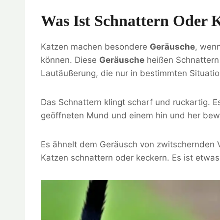
Was Ist Schnattern Oder 
Katzen machen besondere
Geräusche
, wen
können. Diese
Geräusche
heißen Schnattern 
Lautäußerung, die nur in bestimmten Situat
Das Schnattern klingt scharf und ruckartig. E
geöffneten Mund und einem hin und her be
Es ähnelt dem Geräusch von zwitschernden V
Katzen schnattern oder keckern. Es ist etwa