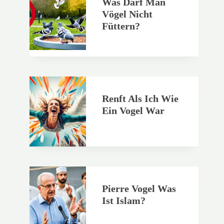
Was Darf Man
Vögel Nicht
Füttern?
Renft Als Ich Wie
Ein Vogel War
Pierre Vogel Was
Ist Islam?