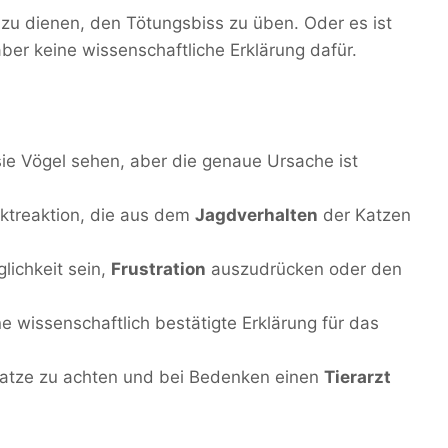
u dienen, den Tötungsbiss zu üben. Oder es ist
ber keine wissenschaftliche Erklärung dafür.
ie Vögel sehen, aber die genaue Ursache ist
inktreaktion, die aus dem
Jagdverhalten
der Katzen
lichkeit sein,
Frustration
auszudrücken oder den
ne wissenschaftlich bestätigte Erklärung für das
r Katze zu achten und bei Bedenken einen
Tierarzt