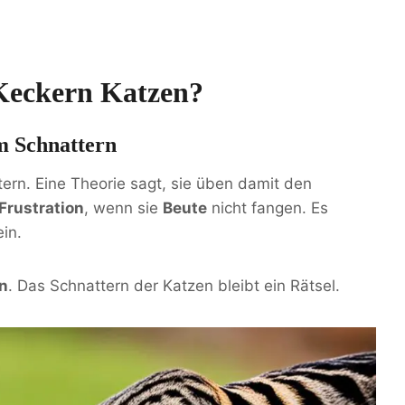
Keckern Katzen?
m Schnattern
ern. Eine Theorie sagt, sie üben damit den
Frustration
, wenn sie
Beute
nicht fangen. Es
in.
n
. Das Schnattern der Katzen bleibt ein Rätsel.