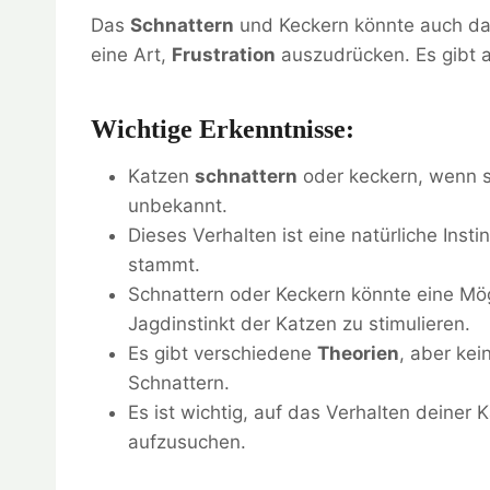
Das
Schnattern
und Keckern könnte auch daz
eine Art,
Frustration
auszudrücken. Es gibt a
Wichtige Erkenntnisse:
Katzen
schnattern
oder keckern, wenn s
unbekannt.
Dieses Verhalten ist eine natürliche Inst
stammt.
Schnattern oder Keckern könnte eine Mög
Jagdinstinkt der Katzen zu stimulieren.
Es gibt verschiedene
Theorien
, aber kei
Schnattern.
Es ist wichtig, auf das Verhalten deine
aufzusuchen.