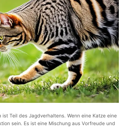
ist Teil des Jagdverhaltens. Wenn eine Katze eine
tion sein. Es ist eine Mischung aus Vorfreude und