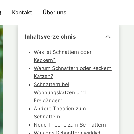
Q
Kontakt
Über uns
Inhaltsverzeichnis
Was ist Schnattern oder
Keckern?
Warum Schnattern oder Keckern
Katzen?
Schnattern bei
Wohnungskatzen und
Freigängern
Andere Theorien zum
Schnattern
Neue Theorie zum Schnattern
Was das Schnattern wirklich