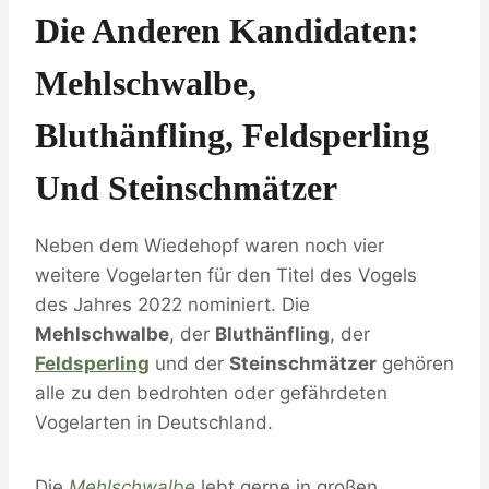
Die Anderen Kandidaten:
Mehlschwalbe,
Bluthänfling, Feldsperling
Und Steinschmätzer
Neben dem Wiedehopf waren noch vier
weitere Vogelarten für den Titel des Vogels
des Jahres 2022 nominiert. Die
Mehlschwalbe
, der
Bluthänfling
, der
Feldsperling
und der
Steinschmätzer
gehören
alle zu den bedrohten oder gefährdeten
Vogelarten in Deutschland.
Die
Mehlschwalbe
lebt gerne in großen