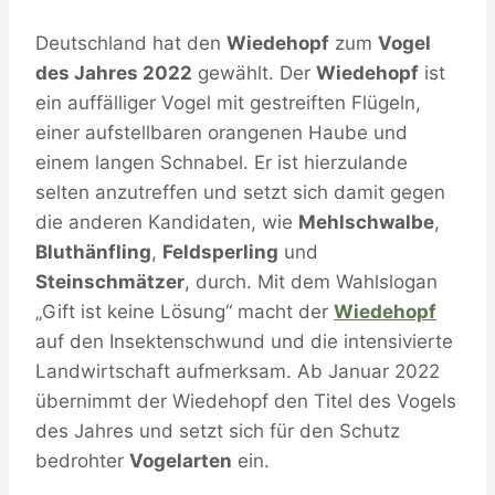
Deutschland hat den
Wiedehopf
zum
Vogel
des Jahres 2022
gewählt. Der
Wiedehopf
ist
ein auffälliger Vogel mit gestreiften Flügeln,
einer aufstellbaren orangenen Haube und
einem langen Schnabel. Er ist hierzulande
selten anzutreffen und setzt sich damit gegen
die anderen Kandidaten, wie
Mehlschwalbe
,
Bluthänfling
,
Feldsperling
und
Steinschmätzer
, durch. Mit dem Wahlslogan
„Gift ist keine Lösung“ macht der
Wiedehopf
auf den Insektenschwund und die intensivierte
Landwirtschaft aufmerksam. Ab Januar 2022
übernimmt der Wiedehopf den Titel des Vogels
des Jahres und setzt sich für den Schutz
bedrohter
Vogelarten
ein.