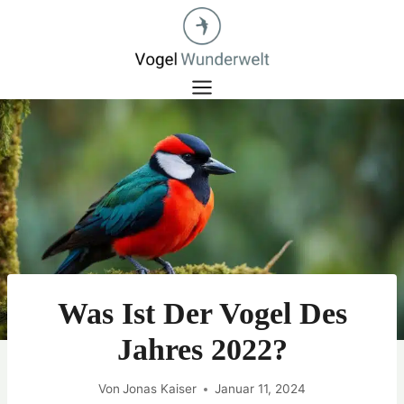
Zum
Inhalt
springen
Was Ist Der Vogel Des
Jahres 2022?
Von
Jonas Kaiser
Januar 11, 2024