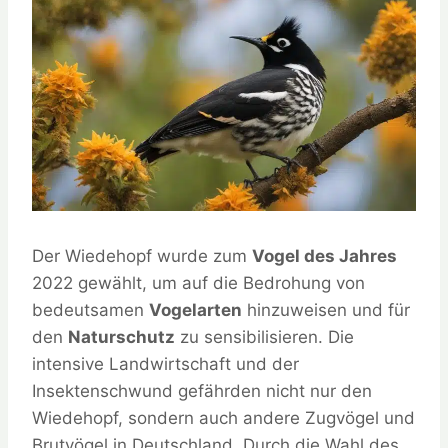
Der Wiedehopf wurde zum
Vogel des Jahres
2022 gewählt, um auf die Bedrohung von
bedeutsamen
Vogelarten
hinzuweisen und für
den
Naturschutz
zu sensibilisieren. Die
intensive Landwirtschaft und der
Insektenschwund gefährden nicht nur den
Wiedehopf, sondern auch andere Zugvögel und
Brutvögel in Deutschland. Durch die Wahl des