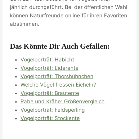
jährlich durchgeführt. Bei der öffentlichen Wahl
können Naturfreunde online für ihren Favoriten
abstimmen.
Das Könnte Dir Auch Gefallen:
Vogelporträt: Habicht
Vogelporträt: Eiderente
Vogelporträt: Thorshühnchen
Welche Vögel fressen Eicheln?
Vogelporträt: Brautente
Rabe und Krähe: Größenvergleich
Vogelporträt: Feldsperling
Vogelporträt: Stockente