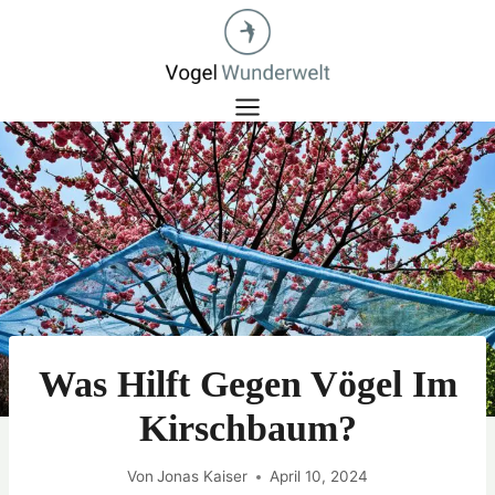
Zum
Inhalt
springen
Was Hilft Gegen Vögel Im
Kirschbaum?
Von
Jonas Kaiser
April 10, 2024