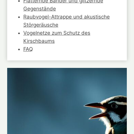
Flatternde Bänder und glitzernde
Gegenstände
Raubvogel-Attrappe und akustische
Störgeräusche
Vogelnetze zum Schutz des
Kirschbaums
FAQ