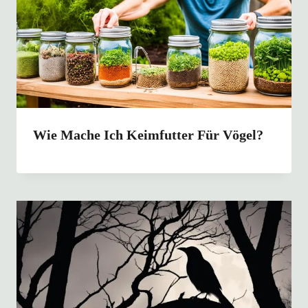
Wie Mache Ich Keimfutter Für Vögel?