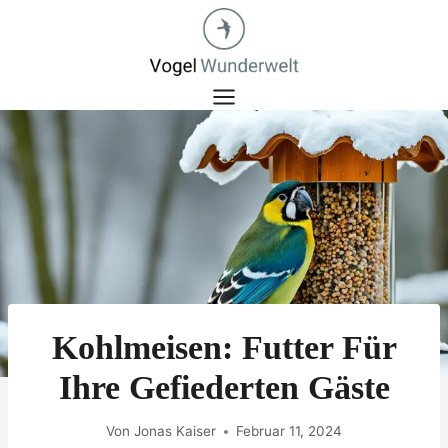
Zum
Inhalt
springen
Kohlmeisen: Futter Für
Ihre Gefiederten Gäste
Von
Jonas Kaiser
Februar 11, 2024