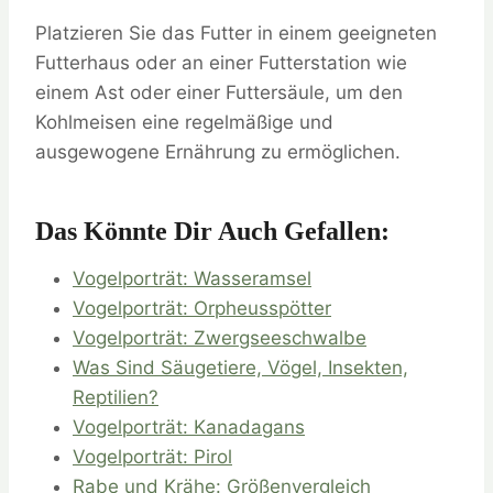
Platzieren Sie das Futter in einem geeigneten
Futterhaus oder an einer Futterstation wie
einem Ast oder einer Futtersäule, um den
Kohlmeisen eine regelmäßige und
ausgewogene Ernährung zu ermöglichen.
Das Könnte Dir Auch Gefallen:
Vogelporträt: Wasseramsel
Vogelporträt: Orpheusspötter
Vogelporträt: Zwergseeschwalbe
Was Sind Säugetiere, Vögel, Insekten,
Reptilien?
Vogelporträt: Kanadagans
Vogelporträt: Pirol
Rabe und Krähe: Größenvergleich