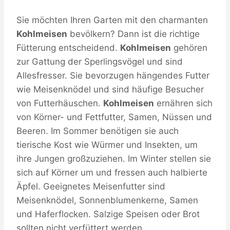
Sie möchten Ihren Garten mit den charmanten
Kohlmeisen
bevölkern? Dann ist die richtige
Fütterung entscheidend.
Kohlmeisen
gehören
zur Gattung der Sperlingsvögel und sind
Allesfresser. Sie bevorzugen hängendes Futter
wie Meisenknödel und sind häufige Besucher
von Futterhäuschen.
Kohlmeisen
ernähren sich
von Körner- und Fettfutter, Samen, Nüssen und
Beeren. Im Sommer benötigen sie auch
tierische Kost wie Würmer und Insekten, um
ihre Jungen großzuziehen. Im Winter stellen sie
sich auf Körner um und fressen auch halbierte
Äpfel. Geeignetes Meisenfutter sind
Meisenknödel, Sonnenblumenkerne, Samen
und Haferflocken. Salzige Speisen oder Brot
sollten nicht verfüttert werden.