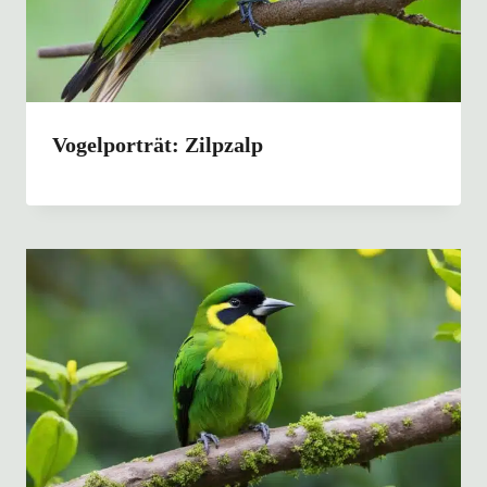
Vogelporträt: Zilpzalp