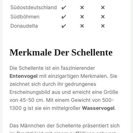
Südostdeutschland
✔️
❌
❌
Südböhmen
✔️
❌
❌
Donaudelta
✔️
❌
❌
Merkmale Der Schellente
Die Schellente ist ein faszinierender
Entenvogel
mit einzigartigen Merkmalen. Sie
zeichnet sich durch ihr gedrungenes
Erscheinungsbild aus und erreicht eine Größe
von 45-50 cm. Mit einem Gewicht von 500-
1300 g ist sie ein mittelgroßer
Wasservogel
.
Das Männchen der Schellente präsentiert sich