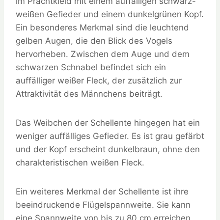
im Prachtkleid mit einem auffälligen schwarz-
weißen Gefieder und einem dunkelgrünen Kopf.
Ein besonderes Merkmal sind die leuchtend
gelben Augen, die den Blick des Vogels
hervorheben. Zwischen dem Auge und dem
schwarzen Schnabel befindet sich ein
auffälliger weißer Fleck, der zusätzlich zur
Attraktivität des Männchens beiträgt.
Das Weibchen der Schellente hingegen hat ein
weniger auffälliges Gefieder. Es ist grau gefärbt
und der Kopf erscheint dunkelbraun, ohne den
charakteristischen weißen Fleck.
Ein weiteres Merkmal der Schellente ist ihre
beeindruckende Flügelspannweite. Sie kann
eine Spannweite von bis zu 80 cm erreichen,