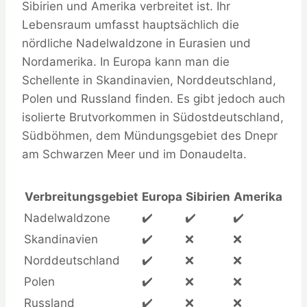
Sibirien und Amerika verbreitet ist. Ihr
Lebensraum umfasst hauptsächlich die
nördliche Nadelwaldzone in Eurasien und
Nordamerika. In Europa kann man die
Schellente in Skandinavien, Norddeutschland,
Polen und Russland finden. Es gibt jedoch auch
isolierte Brutvorkommen in Südostdeutschland,
Südböhmen, dem Mündungsgebiet des Dnepr
am Schwarzen Meer und im Donaudelta.
Verbreitungsgebiet
Europa
Sibirien
Amerika
Nadelwaldzone
✔️
✔️
✔️
Skandinavien
✔️
❌
❌
Norddeutschland
✔️
❌
❌
Polen
✔️
❌
❌
Russland
✔️
❌
❌