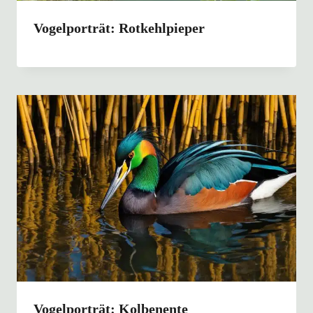
Vogelporträt: Rotkehlpieper
Vogelporträt: Kolbenente