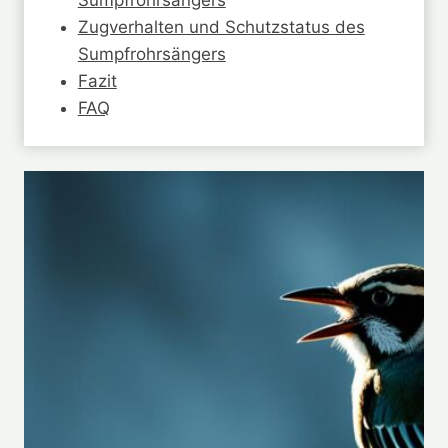
Zugverhalten und Schutzstatus des
Sumpfrohrsängers
Fazit
FAQ