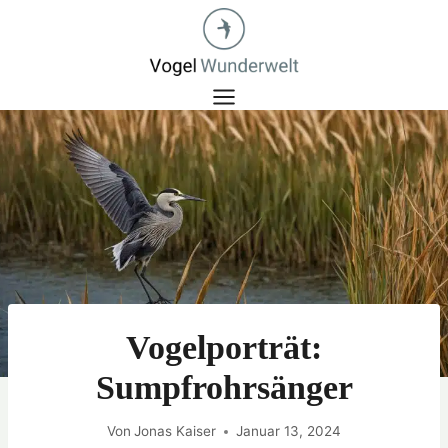
Zum
Inhalt
springen
Vogelporträt:
Sumpfrohrsänger
Von
Jonas Kaiser
Januar 13, 2024