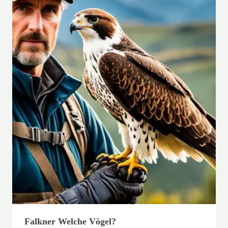
Falkner Welche Vögel?