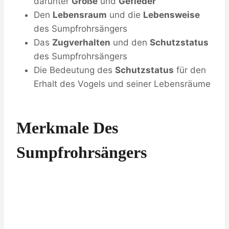
darunter
Größe
und
Gefieder
Den
Lebensraum
und die
Lebensweise
des Sumpfrohrsängers
Das
Zugverhalten
und den
Schutzstatus
des Sumpfrohrsängers
Die Bedeutung des
Schutzstatus
für den
Erhalt des Vogels und seiner Lebensräume
Merkmale Des
Sumpfrohrsängers