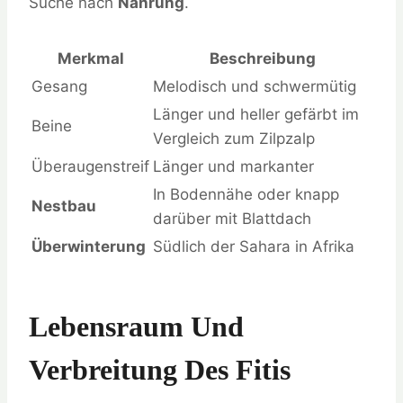
Suche nach
Nahrung
.
Merkmal
Beschreibung
Gesang
Melodisch und schwermütig
Länger und heller gefärbt im
Beine
Vergleich zum Zilpzalp
Überaugenstreif
Länger und markanter
In Bodennähe oder knapp
Nestbau
darüber mit Blattdach
Überwinterung
Südlich der Sahara in Afrika
Lebensraum Und
Verbreitung Des Fitis