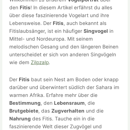
den
Fitis
! In diesem Artikel erfährst du alles
über diese faszinierende Vogelart und ihre
Lebensweise. Der
Fitis
, auch bekannt als
Fitislaubsänger, ist ein häufiger
Singvogel
in
Mittel- und Nordeuropa. Mit seinem
melodischen Gesang und den längeren Beinen
unterscheidet er sich von anderen Singvögeln
wie dem
Zilpzalp
.
Der
Fitis
baut sein Nest am Boden oder knapp
darüber und überwintert südlich der Sahara im
warmen Afrika. Erfahre mehr über die
Bestimmung
, den
Lebensraum
, die
Brutgebiete
, das
Zugverhalten
und die
Nahrung
des Fitis. Tauche ein in die
faszinierende Welt dieser Zugvögel und