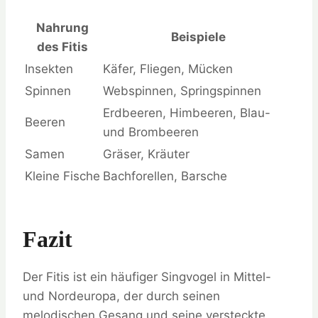
Nahrung
Beispiele
des Fitis
Insekten
Käfer, Fliegen, Mücken
Spinnen
Webspinnen, Springspinnen
Erdbeeren, Himbeeren, Blau-
Beeren
und Brombeeren
Samen
Gräser, Kräuter
Kleine Fische
Bachforellen, Barsche
Fazit
Der Fitis ist ein häufiger Singvogel in Mittel-
und Nordeuropa, der durch seinen
melodischen Gesang und seine versteckte