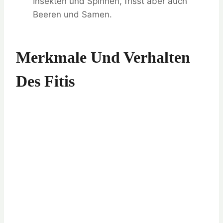
Insekten und Spinnen, frisst aber auch
Beeren und Samen.
Merkmale Und Verhalten
Des Fitis