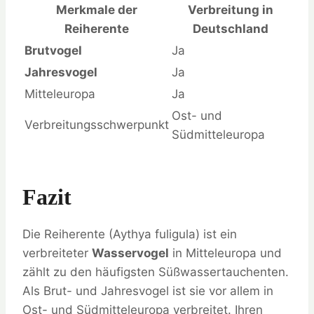
Merkmale der
Verbreitung in
Reiherente
Deutschland
Brutvogel
Ja
Jahresvogel
Ja
Mitteleuropa
Ja
Ost- und
Verbreitungsschwerpunkt
Südmitteleuropa
Fazit
Die Reiherente (Aythya fuligula) ist ein
verbreiteter
Wasservogel
in Mitteleuropa und
zählt zu den häufigsten Süßwassertauchenten.
Als Brut- und Jahresvogel ist sie vor allem in
Ost- und Südmitteleuropa verbreitet. Ihren