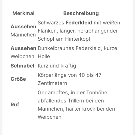
Merkmal
Beschreibung
Schwarzes
Federkleid
mit weißen
Aussehen
Flanken, langer, herabhängender
Männchen
Schopf am Hinterkopf
Aussehen
Dunkelbraunes Federkleid, kurze
Weibchen
Holle
Schnabel
Kurz und kräftig
Körperlänge von 40 bis 47
Größe
Zentimetern
Gedämpftes, in der Tonhöhe
abfallendes Trillern bei den
Ruf
Männchen, harter kröck bei den
Weibchen