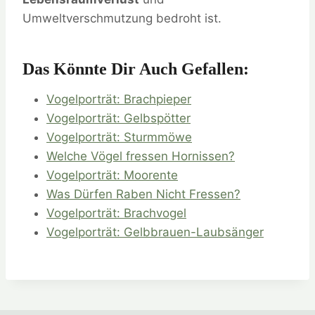
Umweltverschmutzung bedroht ist.
Das Könnte Dir Auch Gefallen:
Vogelporträt: Brachpieper
Vogelporträt: Gelbspötter
Vogelporträt: Sturmmöwe
Welche Vögel fressen Hornissen?
Vogelporträt: Moorente
Was Dürfen Raben Nicht Fressen?
Vogelporträt: Brachvogel
Vogelporträt: Gelbbrauen-Laubsänger