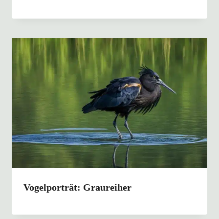
Vogelporträt: Graureiher