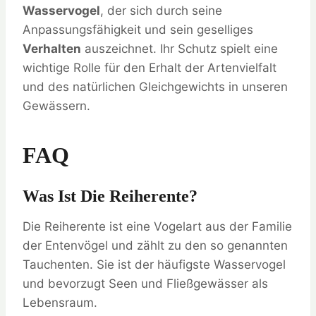
Wasservogel
, der sich durch seine
Anpassungsfähigkeit und sein geselliges
Verhalten
auszeichnet. Ihr Schutz spielt eine
wichtige Rolle für den Erhalt der Artenvielfalt
und des natürlichen Gleichgewichts in unseren
Gewässern.
FAQ
Was Ist Die Reiherente?
Die Reiherente ist eine Vogelart aus der Familie
der Entenvögel und zählt zu den so genannten
Tauchenten. Sie ist der häufigste Wasservogel
und bevorzugt Seen und Fließgewässer als
Lebensraum.