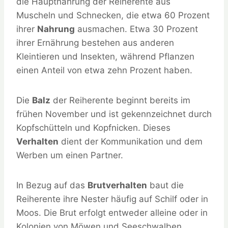
die Hauptnahrung der Reiherente aus
Muscheln und Schnecken, die etwa 60 Prozent
ihrer
Nahrung
ausmachen. Etwa 30 Prozent
ihrer Ernährung bestehen aus anderen
Kleintieren und Insekten, während Pflanzen
einen Anteil von etwa zehn Prozent haben.
Die
Balz
der Reiherente beginnt bereits im
frühen November und ist gekennzeichnet durch
Kopfschütteln und Kopfnicken. Dieses
Verhalten
dient der Kommunikation und dem
Werben um einen Partner.
In Bezug auf das
Brutverhalten
baut die
Reiherente ihre Nester häufig auf Schilf oder in
Moos. Die Brut erfolgt entweder alleine oder in
Kolonien von Möwen und Seeschwalben,