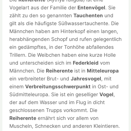
Vogelart aus der Familie der
Entenvögel
. Sie
zählt zu den so genannten
Tauchenten
und
gilt als die häufigste Süßwassertauchente. Die
Männchen haben am Hinterkopf einen langen,
herabhängenden Schopf und rufen gelegentlich
ein gedämpftes, in der Tonhöhe abfallendes
Trillern. Die Weibchen haben eine kurze Holle
und unterscheiden sich im
Federkleid
vom
Männchen. Die
Reiherente
ist in
Mitteleuropa
ein verbreiteter Brut- und
Jahresvogel
, mit
einem
Verbreitungsschwerpunkt
in Ost- und
Südmitteleuropa. Sie ist ein geselliger
Vogel
,
der auf dem Wasser und im Flug in dicht
geschlossenen Trupps vorkommt. Die
Reiherente
ernährt sich vor allem von
Muscheln, Schnecken und anderen Kleintieren.