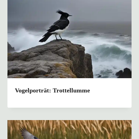
Vogelporträt: Trottellumme