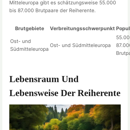
Mitteleuropa gibt es schätzungsweise 55.000
bis 87.000 Brutpaare der Reiherente.
Brutgebiete
Verbreitungsschwerpunkt
Popul
55.00
Ost- und
Ost- und Südmitteleuropa
87.00
Südmitteleuropa
Brutp
Lebensraum Und
Lebensweise Der Reiherente