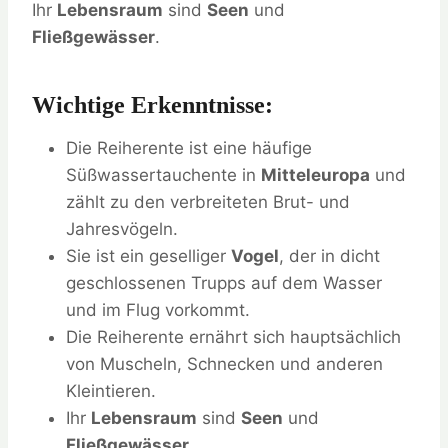
Ihr
Lebensraum
sind
Seen
und
Fließgewässer
.
Wichtige Erkenntnisse:
Die Reiherente ist eine häufige
Süßwassertauchente in
Mitteleuropa
und
zählt zu den verbreiteten Brut- und
Jahresvögeln.
Sie ist ein geselliger
Vogel
, der in dicht
geschlossenen Trupps auf dem Wasser
und im Flug vorkommt.
Die Reiherente ernährt sich hauptsächlich
von Muscheln, Schnecken und anderen
Kleintieren.
Ihr
Lebensraum
sind
Seen
und
Fließgewässer
.