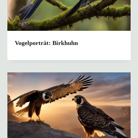
Vogelporträt: Birkhuhn