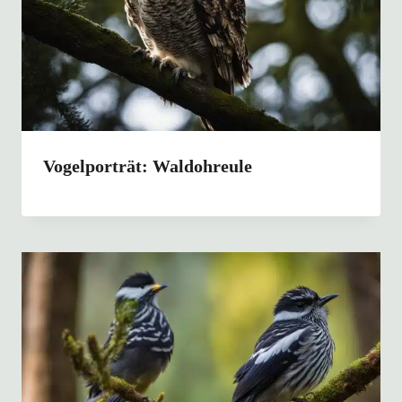
Vogelporträt: Waldohreule