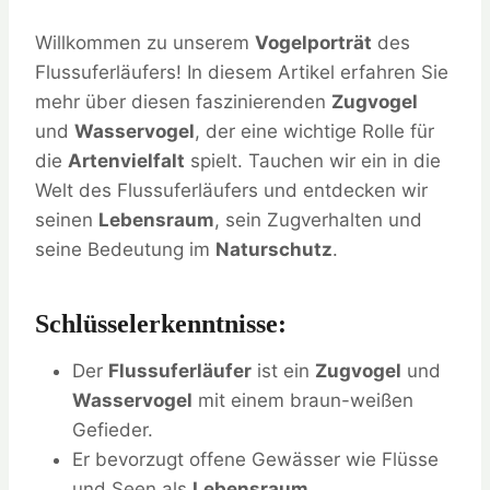
Willkommen zu unserem
Vogelporträt
des
Flussuferläufers! In diesem Artikel erfahren Sie
mehr über diesen faszinierenden
Zugvogel
und
Wasservogel
, der eine wichtige Rolle für
die
Artenvielfalt
spielt. Tauchen wir ein in die
Welt des Flussuferläufers und entdecken wir
seinen
Lebensraum
, sein Zugverhalten und
seine Bedeutung im
Naturschutz
.
Schlüsselerkenntnisse:
Der
Flussuferläufer
ist ein
Zugvogel
und
Wasservogel
mit einem braun-weißen
Gefieder.
Er bevorzugt offene Gewässer wie Flüsse
und Seen als
Lebensraum
.