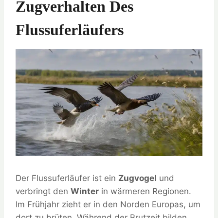
Zugverhalten Des
Flussuferläufers
Der Flussuferläufer ist ein
Zugvogel
und
verbringt den
Winter
in wärmeren Regionen.
Im Frühjahr zieht er in den Norden Europas, um
dort zu brüten. Während der Brutzeit bilden