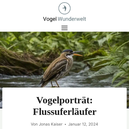
Zum
Inhalt
springen
Vogelporträt:
Flussuferläufer
Von
Jonas Kaiser
Januar 12, 2024